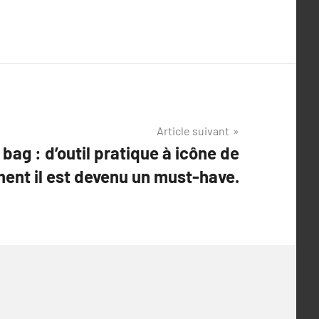
Article suivant
 bag : d’outil pratique à icône de
nt il est devenu un must-have.