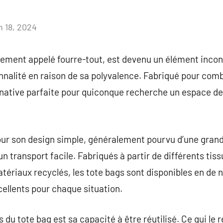
n 18, 2024
Aucun
commentaire
lement appelé fourre-tout, est devenu un élément inco
nnalité en raison de sa polyvalence. Fabriqué pour combin
ernative parfaite pour quiconque recherche un espace 
our son design simple, généralement pourvu d’une grand
 transport facile. Fabriqués à partir de différents tissu
matériaux recyclés, les tote bags sont disponibles en de
xcellents pour chaque situation.
du tote bag est sa capacité à être réutilisé. Ce qui le 