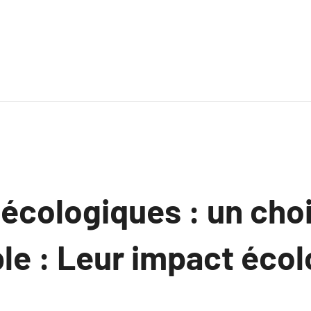
 écologiques : un cho
le : Leur impact éco