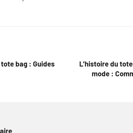
tote bag : Guides
L’histoire du tote
mode : Comme
aire