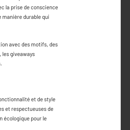
vec la prise de conscience
 manière durable qui
tion avec des motifs, des
e, les giveaways
.
onctionnalité et de style
les et respectueuses de
n écologique pour le