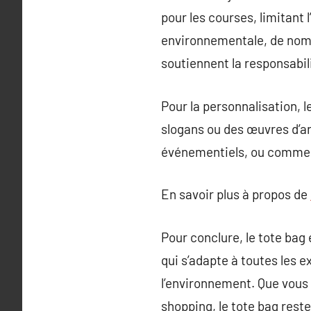
pour les courses, limitant l
environnementale, de nomb
soutiennent la responsabi
Pour la personnalisation, l
slogans ou des œuvres d’art
événementiels, ou comme u
En savoir plus à propos de
Pour conclure, le tote bag 
qui s’adapte à toutes les
l’environnement. Que vous 
shopping, le tote bag reste