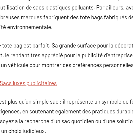
’utilisation de sacs plastiques polluants. Par ailleurs, a
reuses marques fabriquent des tote bags fabriqués de
lité environnementale.
e tote bag est parfait. Sa grande surface pour la décora
, le rendant très apprécié pour la publicité d’entrepris
n véhicule pour montrer des préférences personnelles
Sacs luxes publicitaires
est plus qu’un simple sac ; il représente un symbole de f
 exigences, en soutenant également des pratiques durab
soyez à la recherche d’un sac quotidien ou d’une solutio
 un choix judicieux.