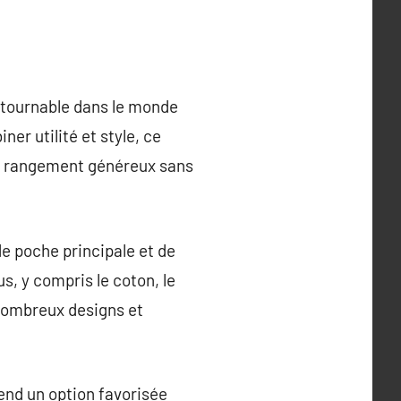
ntournable dans le monde
er utilité et style, ce
de rangement généreux sans
e poche principale et de
s, y compris le coton, le
 nombreux designs et
rend un option favorisée