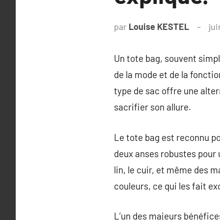
par
Louise KESTEL
jui
Un tote bag, souvent simp
de la mode et de la fonctio
type de sac offre une alt
sacrifier son allure.
Le tote bag est reconnu p
deux anses robustes pour un
lin, le cuir, et même des 
couleurs, ce qui les fait e
L’un des majeurs bénéfices 