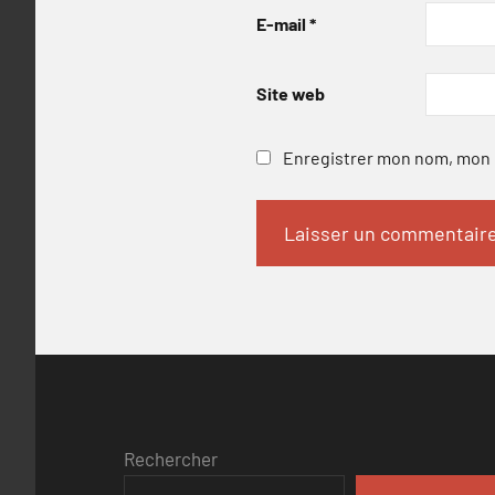
E-mail
*
Site web
Enregistrer mon nom, mon e
Rechercher