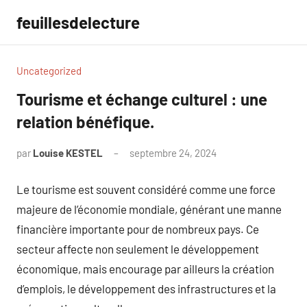
Aller
feuillesdelecture
au
contenu
Uncategorized
Tourisme et échange culturel : une
relation bénéfique.
par
Louise KESTEL
septembre 24, 2024
Aucun
commentaire
Le tourisme est souvent considéré comme une force
majeure de l’économie mondiale, générant une manne
financière importante pour de nombreux pays. Ce
secteur affecte non seulement le développement
économique, mais encourage par ailleurs la création
d’emplois, le développement des infrastructures et la