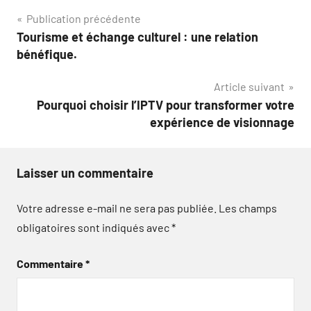
Navigation
Publication précédente
Tourisme et échange culturel : une relation
de
bénéfique.
l’article
Article suivant
Pourquoi choisir l’IPTV pour transformer votre
expérience de visionnage
Laisser un commentaire
Votre adresse e-mail ne sera pas publiée.
Les champs
obligatoires sont indiqués avec
*
Commentaire
*