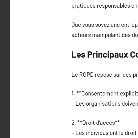
pratiques responsables en
Que vous soyez une entrepr
acteurs manipulant des d
Les Principaux 
Le RGPD repose sur des pri
1. **Consentement explicit
– Les organisations doivent
2. **Droit d’accès** :
– Les individus ont le dro