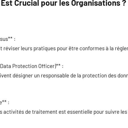
Est Crucial pour les Organisations ?
sus** :
t réviser leurs pratiques pour être conformes à la régl
Data Protection Officer)** :
ivent désigner un responsable de la protection des don
** :
s activités de traitement est essentielle pour suivre le