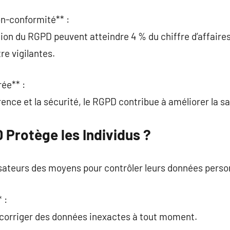
n-conformité** :
tion du RGPD peuvent atteindre 4 % du chiffre d’affaire
re vigilantes.
rée** :
ence et la sécurité, le RGPD contribue à améliorer la sa
Protège les Individus ?
sateurs des moyens pour contrôler leurs données person
 :
t corriger des données inexactes à tout moment.