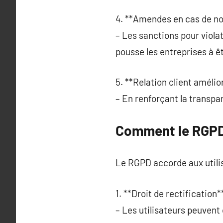
4. **Amendes en cas de no
– Les sanctions pour viola
pousse les entreprises à êt
5. **Relation client amélio
– En renforçant la transpar
Comment le RGPD 
Le RGPD accorde aux utili
1. **Droit de rectification**
– Les utilisateurs peuven