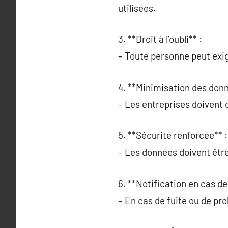
utilisées.
3. **Droit à l’oubli** :
– Toute personne peut exi
4. **Minimisation des donn
– Les entreprises doivent 
5. **Sécurité renforcée** :
– Les données doivent être
6. **Notification en cas de 
– En cas de fuite ou de pro