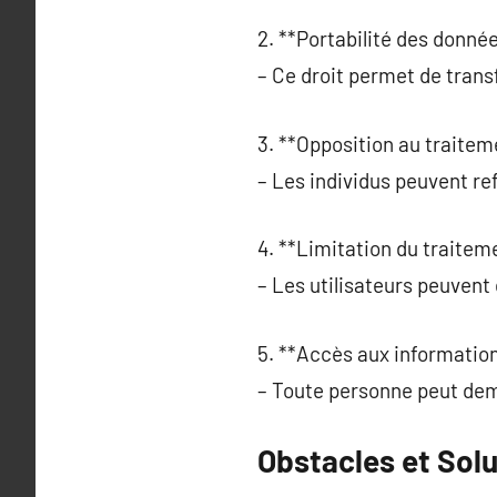
2. **Portabilité des donnée
– Ce droit permet de trans
3. **Opposition au traitem
– Les individus peuvent ref
4. **Limitation du traiteme
– Les utilisateurs peuvent
5. **Accès aux information
– Toute personne peut dem
Obstacles et Solu