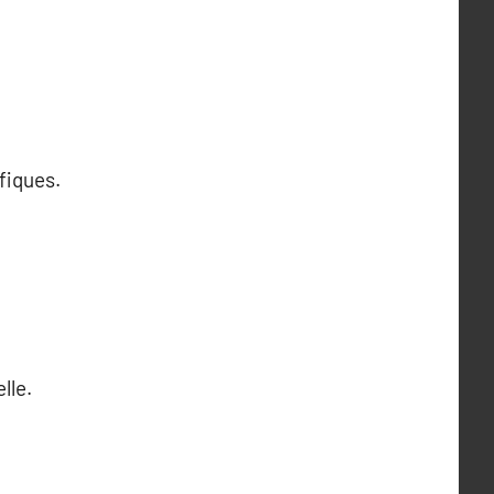
fiques.
lle.