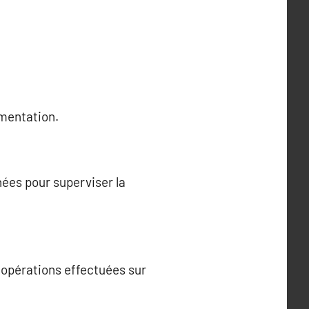
ementation.
nées pour superviser la
s opérations effectuées sur