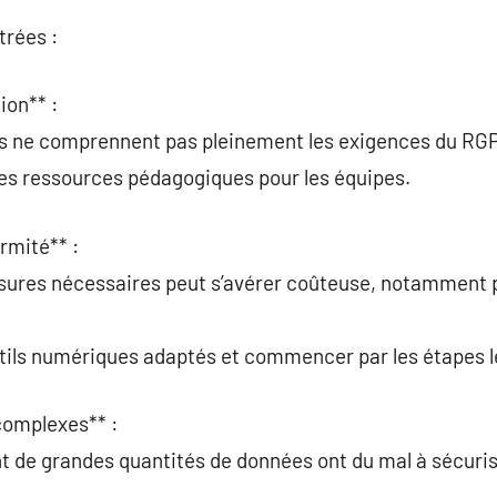
trées :
ion** :
ns ne comprennent pas pleinement les exigences du RG
 des ressources pédagogiques pour les équipes.
rmité** :
sures nécessaires peut s’avérer coûteuse, notamment p
utils numériques adaptés et commencer par les étapes le
complexes** :
nt de grandes quantités de données ont du mal à sécuri