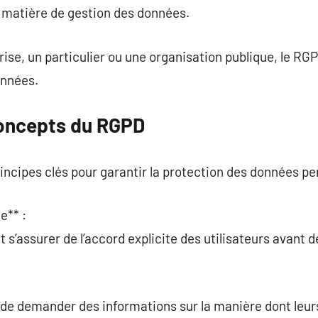
 matière de gestion des données.
ise, un particulier ou une organisation publique, le RG
onnées.
Concepts du RGPD
ncipes clés pour garantir la protection des données per
e** :
 s’assurer de l’accord explicite des utilisateurs avant d
it de demander des informations sur la manière dont leu