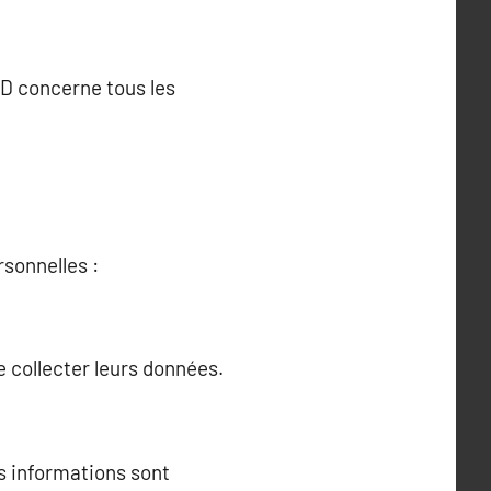
PD concerne tous les
sonnelles :
e collecter leurs données.
rs informations sont