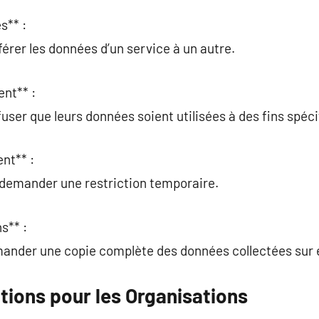
s** :
férer les données d’un service à un autre.
ent** :
user que leurs données soient utilisées à des fins spéci
nt** :
 demander une restriction temporaire.
s** :
ander une copie complète des données collectées sur e
tions pour les Organisations