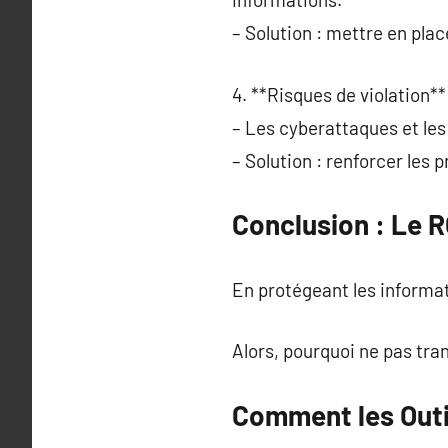
– Solution : mettre en pla
4. **Risques de violation**
– Les cyberattaques et les 
– Solution : renforcer les 
Conclusion : Le 
En protégeant les informati
Alors, pourquoi ne pas tra
Comment les Outi