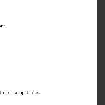
ons.
autorités compétentes.