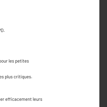
PD.
our les petites
s plus critiques.
ser efficacement leurs