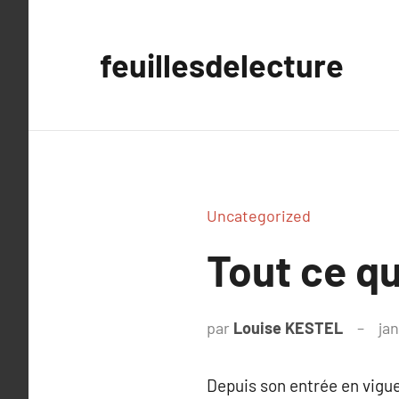
Aller
au
feuillesdelecture
contenu
Uncategorized
Tout ce q
par
Louise KESTEL
jan
Depuis son entrée en vigue