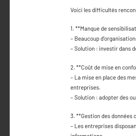
Voici les difficultés rencon
1. **Manque de sensibilisat
– Beaucoup d’organisatio
– Solution : investir dans
2. **Coût de mise en confo
– La mise en place des me
entreprises.
– Solution : adopter des o
3. **Gestion des données 
– Les entreprises disposa
informations.