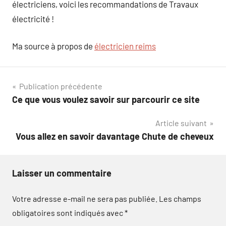
électriciens, voici les recommandations de Travaux
électricité !
Ma source à propos de
électricien reims
Navigation
Publication précédente
Ce que vous voulez savoir sur parcourir ce site
de
Article suivant
l’article
Vous allez en savoir davantage Chute de cheveux
Laisser un commentaire
Votre adresse e-mail ne sera pas publiée.
Les champs
obligatoires sont indiqués avec
*