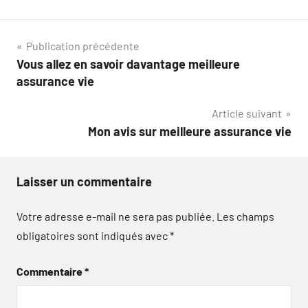
Navigation
Publication précédente
Vous allez en savoir davantage meilleure
de
assurance vie
l’article
Article suivant
Mon avis sur meilleure assurance vie
Laisser un commentaire
Votre adresse e-mail ne sera pas publiée.
Les champs
obligatoires sont indiqués avec
*
Commentaire
*