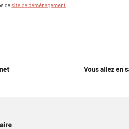
os de
site de déménagement
net
Vous allez en 
aire