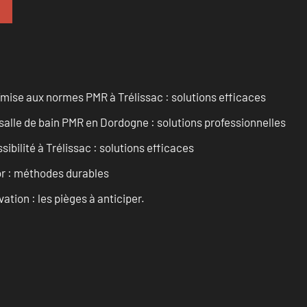
’mise aux normes PMR à Trélissac : solutions efficaces
lle de bain PMR en Dordogne : solutions professionnelles
sibilité à Trélissac : solutions efficaces
or : méthodes durables
ation : les pièges à anticiper.