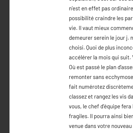
n’est en effet pas ordinair
possibilité craindre les pa
vie. Il vaut mieux commenc
demeurer serein le jour j.
choisi. Quoi de plus incon
accélérer la mois qui suit
Où est passé le plan d’asse
remonter sans ecchymose, 
fait numérotez discrètemen
classez et rangez les vis 
vous, le chef d’équipe fera
fragiles. Il pourra ainsi b
venue dans votre nouveau l