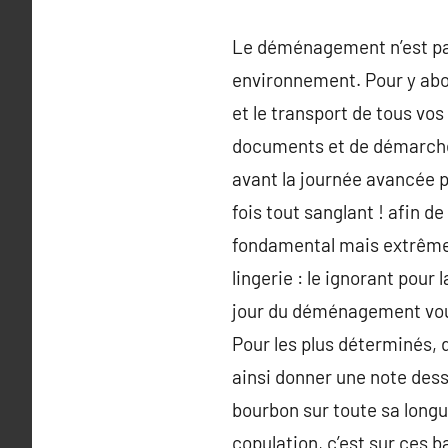
Le déménagement n’est pa
environnement. Pour y about
et le transport de tous vo
documents et de démarche
avant la journée avancée p
fois tout sanglant ! afin d
fondamental mais extrêmem
lingerie : le ignorant pour l
jour du déménagement vous
Pour les plus déterminés, 
ainsi donner une note dess
bourbon sur toute sa longue
copulation, c’est sur ces 