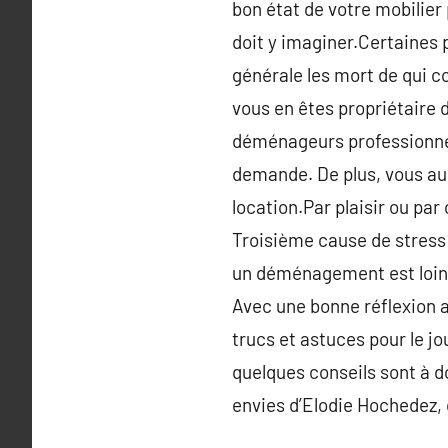
bon état de votre mobilier 
doit y imaginer.Certaines p
générale les mort de qui co
vous en êtes propriétaire d
déménageurs professionnels
demande. De plus, vous au
location.Par plaisir ou pa
Troisième cause de stress 
un déménagement est loin d’
Avec une bonne réflexion a
trucs et astuces pour le j
quelques conseils sont à d
envies d’Elodie Hochedez, 