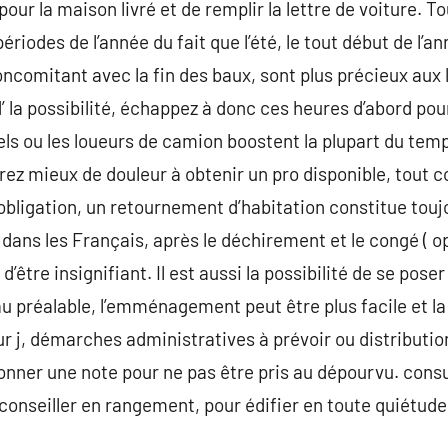
pour la maison livré et de remplir la lettre de voiture. 
ériodes de l’année du fait que l’été, le tout début de l’a
ncomitant avec la fin des baux, sont plus précieux aux l
’ la possibilité, échappez à donc ces heures d’abord pou
 ou les loueurs de camion boostent la plupart du temps
rez mieux de douleur à obtenir un pro disponible, tout
r obligation, un retournement d’habitation constitue tou
dans les Français, après le déchirement et le congé ( op
être insignifiant. Il est aussi la possibilité de se poser
u préalable, l’emménagement peut être plus facile et la 
our j, démarches administratives à prévoir ou distributi
onner une note pour ne pas être pris au dépourvu. consu
conseiller en rangement, pour édifier en toute quiétude 