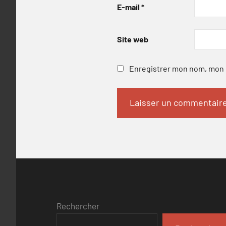
E-mail
*
Site web
Enregistrer mon nom, mon e
Rechercher