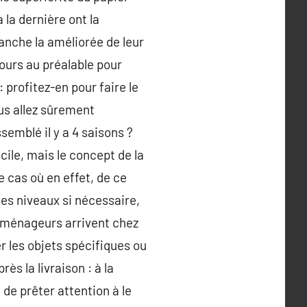
 la dernière ont la
lanche la améliorée de leur
ours au préalable pour
 profitez-en pour faire le
us allez sûrement
semblé il y a 4 saisons ?
cile, mais le concept de la
 cas où en effet, de ce
es niveaux si nécessaire,
déménageurs arrivent chez
er les objets spécifiques ou
ès la livraison : à la
de prêter attention à le