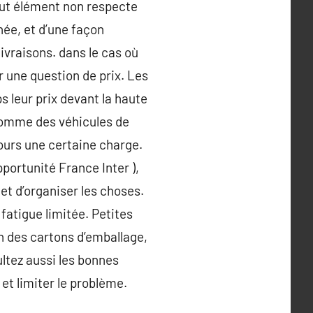
Tout élément non respecte
nnée, et d’une façon
ivraisons. dans le cas où
r une question de prix. Les
 leur prix devant la haute
 comme des véhicules de
jours une certaine charge.
portunité France Inter ),
 et d’organiser les choses.
fatigue limitée. Petites
on des cartons d’emballage,
ltez aussi les bonnes
et limiter le problème.