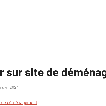
ir sur site de démén
rs 4, 2024
Aucun
commentaire
e de déménagement