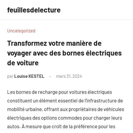
Aller
feuillesdelecture
au
contenu
Uncategorized
Transformez votre manière de
voyager avec des bornes électriques
de voiture
par
Louise KESTEL
mars 31, 2024
Aucun
commentaire
Les bornes de recharge pour voitures électriques
constituent un élément essentiel de l’infrastructure de
mobilité urbaine, offrant aux propriétaires de véhicules
électriques des options commodes pour charger leurs
autos. À mesure que croît de la préférence pour les