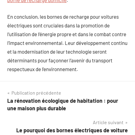
borne de recharge domicile
.
En conclusion, les bornes de recharge pour voitures
électriques sont cruciales dans la promotion de
l’utilisation de l’énergie propre et dans le combat contre
l’impact environnemental. Leur développement continu
et la modernisation de leur technologie seront
déterminants pour façonner l’avenir du transport
respectueux de l’environnement.
Navigation
Publication précédente
La rénovation écologique de habitation : pour
de
une maison plus durable
l’article
Article suivant
Le pourquoi des bornes électriques de voiture