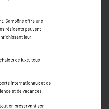
ant, Samoëns offre une
 Les résidents peuvent
enrichissant leur
halets de luxe, tous
oports internationaux et de
dence et de vacances.
tout en préservant son