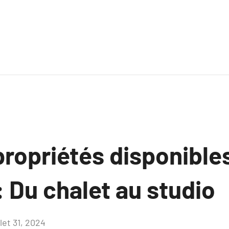
ropriétés disponible
 Du chalet au studio
llet 31, 2024
Aucun