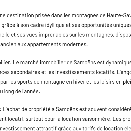
commentaire
ne destination prisée dans les montagnes de Haute-Sav
 grâce à son cadre idyllique et ses opportunités uniqu
nelle et ses vues imprenables sur les montagnes, dispos
le ancien aux appartements modernes.
ilier: Le marché immobilier de Samoëns est dynamiqu
nces secondaires et les investissements locatifs. L’en
par les sports de montagne en hiver et les loisirs en plei
u long de l’année.
vé: L’achat de propriété à Samoëns est souvent considé
nt locatif, surtout pour la location saisonnière. Les pr
 investissement attractif grâce aux tarifs de location é