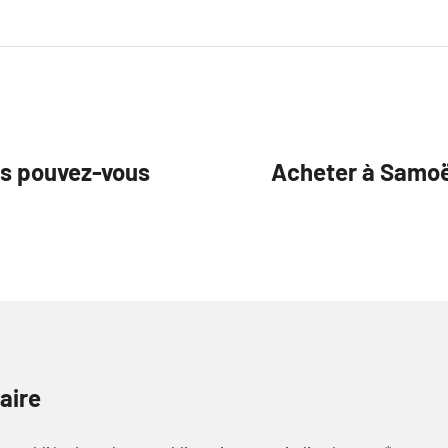
rs pouvez-vous
Acheter à Samoë
aire