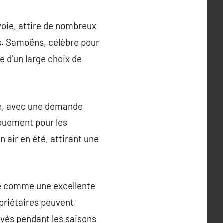
oie, attire de nombreux
es. Samoëns, célèbre pour
e d’un large choix de
e, avec une demande
gouement pour les
n air en été, attirant une
ré comme une excellente
opriétaires peuvent
levés pendant les saisons