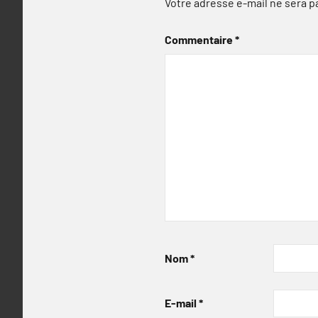
Votre adresse e-mail ne sera p
Commentaire
*
Nom
*
E-mail
*