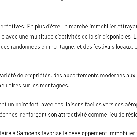
récréatives: En plus d’être un marché immobilier attray
le avec une multitude d’activités de loisir disponibles.
r, des randonnées en montagne, et des festivals locaux, 
variété de propriétés, des appartements modernes aux c
aculaires sur les montagnes.
nt un point fort, avec des liaisons faciles vers des aér
ennes, renforçant son attractivité comme lieu de rési
ntaire à Samoëns favorise le développement immobilier 