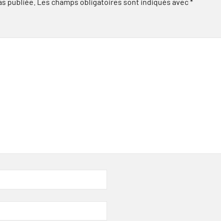
as publiée.
Les champs obligatoires sont indiqués avec
*