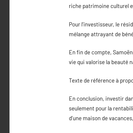
riche patrimoine culturel e
Pour l’investisseur, le ré
mélange attrayant de bénéfi
En fin de compte, Samoëns
vie qui valorise la beauté 
Texte de référence à prop
En conclusion, investir d
seulement pour la rentabili
d’une maison de vacances, 