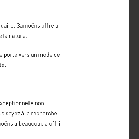
ondaire, Samoëns offre un
e la nature.
e porte vers un mode de
te.
exceptionnelle non
us soyez à la recherche
oëns a beaucoup à offrir.