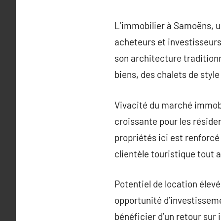
L’immobilier à Samoëns, u
acheteurs et investisseurs
son architecture tradition
biens, des chalets de sty
Vivacité du marché immob
croissante pour les réside
propriétés ici est renforcé 
clientèle touristique tout a
Potentiel de location éle
opportunité d’investisseme
bénéficier d’un retour sur