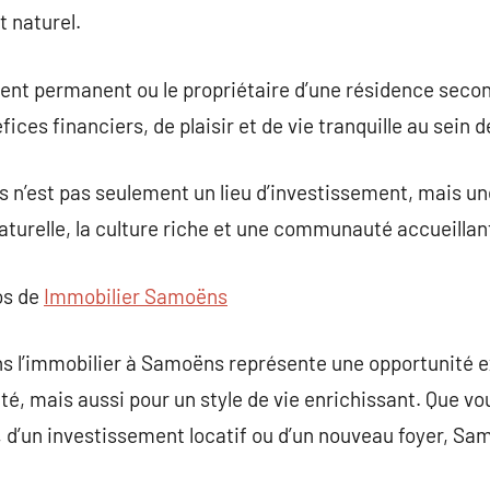
t naturel.
sident permanent ou le propriétaire d’une résidence sec
ces financiers, de plaisir et de vie tranquille au sein d
 n’est pas seulement un lieu d’investissement, mais un
naturelle, la culture riche et une communauté accueillan
os de
Immobilier Samoëns
ans l’immobilier à Samoëns représente une opportunité 
té, mais aussi pour un style de vie enrichissant. Que vo
d’un investissement locatif ou d’un nouveau foyer, Sam