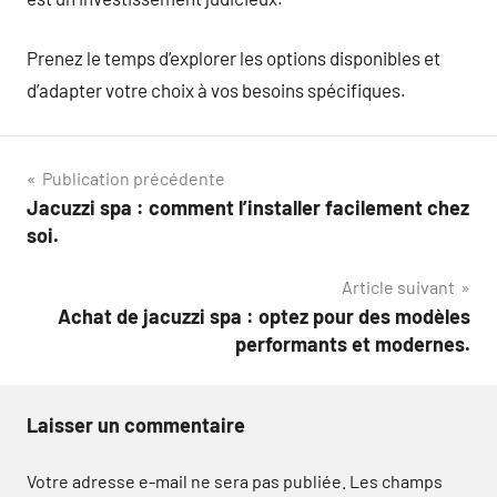
Prenez le temps d’explorer les options disponibles et
d’adapter votre choix à vos besoins spécifiques.
Navigation
Publication précédente
Jacuzzi spa : comment l’installer facilement chez
de
soi.
l’article
Article suivant
Achat de jacuzzi spa : optez pour des modèles
performants et modernes.
Laisser un commentaire
Votre adresse e-mail ne sera pas publiée.
Les champs