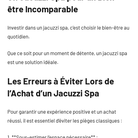
être Incomparable
Investir dans un jacuzzi spa, c’est choisir le bien-être au
quotidien.
Que ce soit pour un moment de détente, un jacuzzi spa
est une solution idéale.
Les Erreurs à Éviter Lors de
l’Achat d’un Jacuzzi Spa
Pour garantir une expérience positive et un achat
réussi, il est essentiel d’éviter les pièges classiques :
1. **Sous-estimer l’espace nécessaire** :