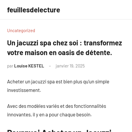
Aller
feuillesdelecture
au
contenu
Uncategorized
Un jacuzzi spa chez soi : transformez
votre maison en oasis de détente.
par
Louise KESTEL
janvier 19, 2025
Aucun
commentaire
Acheter un jacuzzi spa est bien plus qu’un simple
investissement.
Avec des modèles variés et des fonctionnalités
innovantes, il y en a pour chaque besoin.