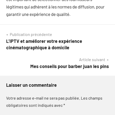
légitimes qui adhèrent à les normes de diffusion, pour
garantir une expérience de qualité.
Navigation
Publication précédente
L’IPTV et améliorer votre expérience
de
cinématographique à domicile
l’article
Article suivant
Mes conseils pour barber juan les pins
Laisser un commentaire
Votre adresse e-mail ne sera pas publiée.
Les champs
obligatoires sont indiqués avec
*