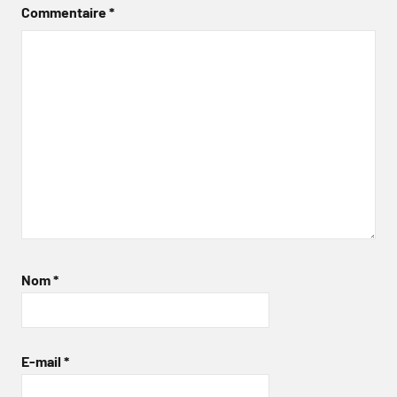
Commentaire
*
Nom
*
E-mail
*