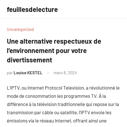
Aller
feuillesdelecture
au
contenu
Uncategorized
Une alternative respectueux de
l’environnement pour votre
divertissement
par
Louise KESTEL
mars 8, 2024
Aucun
commentaire
L’IPTV, ou Internet Protocol Television, a révolutionné le
mode de consommation les programmes TV. À la
différence à la télévision traditionnelle qui repose sur la
transmission par câble ou satellite, l’IPTV envoie les
émissions via le réseau Internet, offrant ainsi une