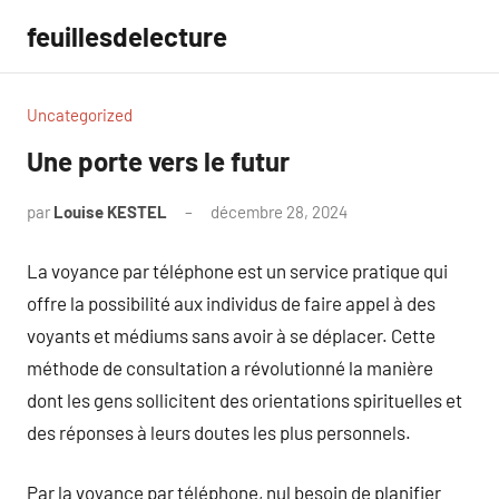
Aller
feuillesdelecture
au
contenu
Uncategorized
Une porte vers le futur
par
Louise KESTEL
décembre 28, 2024
Aucun
commentaire
La voyance par téléphone est un service pratique qui
offre la possibilité aux individus de faire appel à des
voyants et médiums sans avoir à se déplacer. Cette
méthode de consultation a révolutionné la manière
dont les gens sollicitent des orientations spirituelles et
des réponses à leurs doutes les plus personnels.
Par la voyance par téléphone, nul besoin de planifier