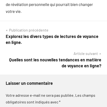
de révélation personnelle qui pourrait bien changer
votre vie.
Navigation
Publication précédente
Explorez les divers types de lectures de voyance
de
en ligne.
l’article
Article suivant
Quelles sont les nouvelles tendances en matière
de voyance en ligne?
Laisser un commentaire
Votre adresse e-mail ne sera pas publiée.
Les champs
obligatoires sont indiqués avec
*