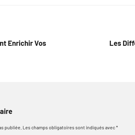
nt Enrichir Vos
Les Diff
aire
as publiée.
Les champs obligatoires sont indiqués avec
*