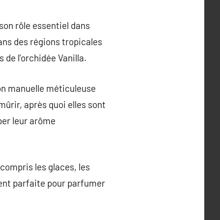
son rôle essentiel dans
ans des régions tropicales
de l’orchidée Vanilla.
tion manuelle méticuleuse
mûrir, après quoi elles sont
per leur arôme
compris les glaces, les
ment parfaite pour parfumer