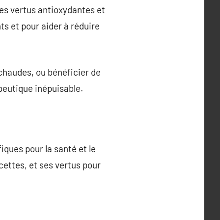
ses vertus antioxydantes et
s et pour aider à réduire
 chaudes, ou bénéficier de
apeutique inépuisable.
iques pour la santé et le
cettes, et ses vertus pour