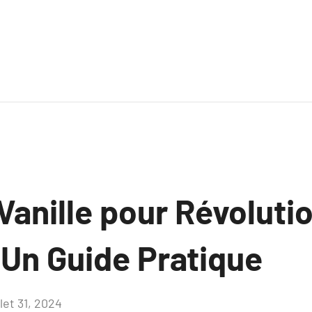
a Vanille pour Révolut
 Un Guide Pratique
llet 31, 2024
Aucun