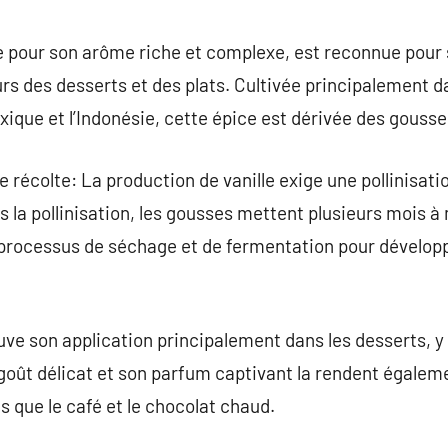
commentaire
ée pour son arôme riche et complexe, est reconnue pour 
rs des desserts et des plats. Cultivée principalement d
ue et l’Indonésie, cette épice est dérivée des gousses 
e récolte: La production de vanille exige une pollinisa
s la pollinisation, les gousses mettent plusieurs mois à 
n processus de séchage et de fermentation pour dévelop
uve son application principalement dans les desserts, y 
 goût délicat et son parfum captivant la rendent égale
s que le café et le chocolat chaud.