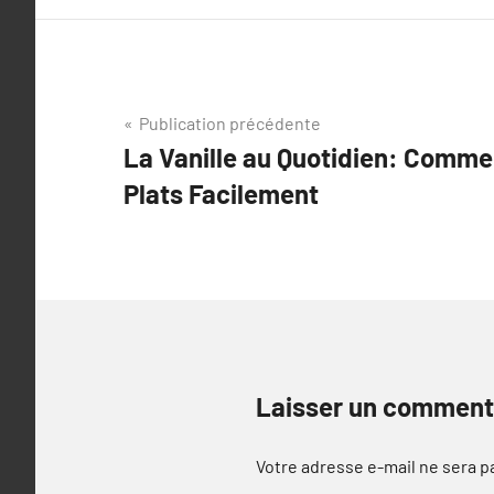
Navigation
Publication précédente
La Vanille au Quotidien: Comme
de
Plats Facilement
l’article
Laisser un comment
Votre adresse e-mail ne sera p