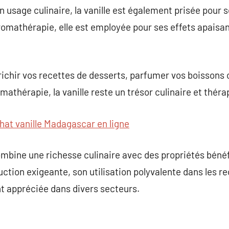
 usage culinaire, la vanille est également prisée pour 
omathérapie, elle est employée pour ses effets apaisant
enrichir vos recettes de desserts, parfumer vos boissons
mathérapie, la vanille reste un trésor culinaire et thér
hat vanille Madagascar en ligne
combine une richesse culinaire avec des propriétés bénéf
ction exigeante, son utilisation polyvalente dans les re
nt appréciée dans divers secteurs.