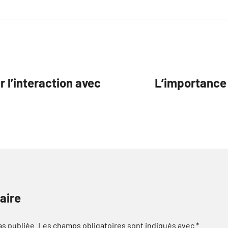
 l’interaction avec
L’importance 
aire
as publiée.
Les champs obligatoires sont indiqués avec
*