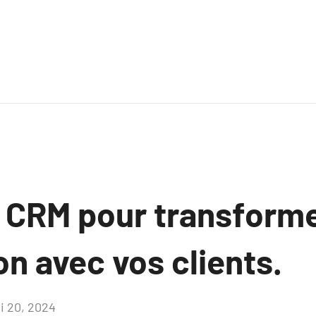
un CRM pour transform
ion avec vos clients.
i 20, 2024
Aucun