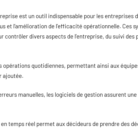
commentaire
reprise est un outil indispensable pour les entreprises de
s et l’amélioration de l’efficacité opérationnelle. Ces 
r contrôler divers aspects de l’entreprise, du suivi des 
es opérations quotidiennes, permettant ainsi aux équipe
r ajoutée.
’erreurs manuelles, les logiciels de gestion assurent un
 en temps réel permet aux décideurs de prendre des déc