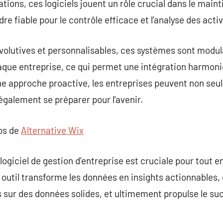
rations, ces logiciels jouent un rôle crucial dans le main
re fiable pour le contrôle efficace et l’analyse des activ
évolutives et personnalisables, ces systèmes sont modu
aque entreprise, ce qui permet une intégration harmoni
ne approche proactive, les entreprises peuvent non seu
galement se préparer pour l’avenir.
pos de
Alternative Wix
logiciel de gestion d’entreprise est cruciale pour tout 
t outil transforme les données en insights actionnables,
 sur des données solides, et ultimement propulse le suc