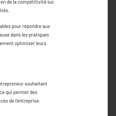
tien de la compétitivité sur
ités.
lables pour répondre aux
euse dans les pratiques
lement optimiser leurs
entrepreneur souhaitant
 ce qui permet des
cès de l’entreprise.