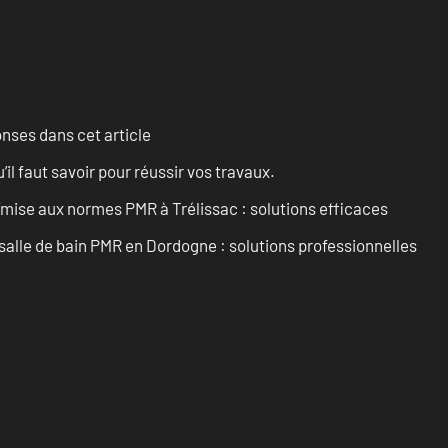
onses dans cet article
l faut savoir pour réussir vos travaux.
’mise aux normes PMR à Trélissac : solutions efficaces
lle de bain PMR en Dordogne : solutions professionnelles