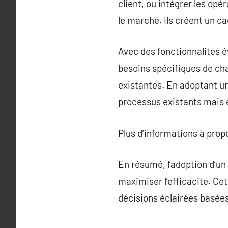
client, ou intégrer les opé
le marché. Ils créent un cad
Avec des fonctionnalités 
besoins spécifiques de ch
existantes. En adoptant u
processus existants mais é
Plus d’informations à pro
En résumé, l’adoption d’un 
maximiser l’efficacité. Ce
décisions éclairées basées