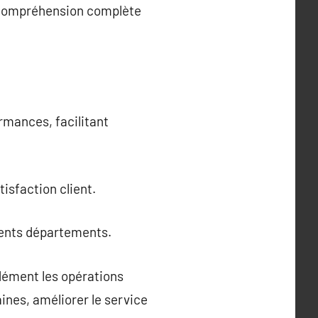
e compréhension complète
rmances, facilitant
atisfaction client.
érents départements.
ndément les opérations
ines, améliorer le service