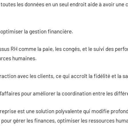
 toutes les données en un seul endroit aide à avoir un
ptimiser la gestion financière.
us RH comme la paie, les congés, et le suivi des perfo
ources humaines.
raction avec les clients, ce qui accroît la fidélité et la s
d’affaires pour améliorer la coordination entre les diff
ntreprise est une solution polyvalente qui modifie profo
pour gérer les finances, optimiser les ressources huma