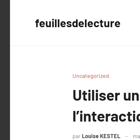
Aller
au
feuillesdelecture
contenu
Uncategorized
Utiliser 
l’interact
par
Louise KESTEL
ma