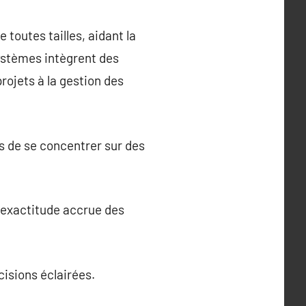
 toutes tailles, aidant la
systèmes intègrent des
projets à la gestion des
s de se concentrer sur des
e exactitude accrue des
isions éclairées.