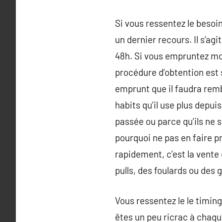
Si vous ressentez le besoi
un dernier recours. Il s’a
48h. Si vous empruntez moi
procédure d’obtention est si
emprunt que il faudra remb
habits qu’il use plus depui
passée ou parce qu’ils ne s
pourquoi ne pas en faire pr
rapidement, c’est la vente
pulls, des foulards ou des 
Vous ressentez le le timin
êtes un peu ricrac à chaqu