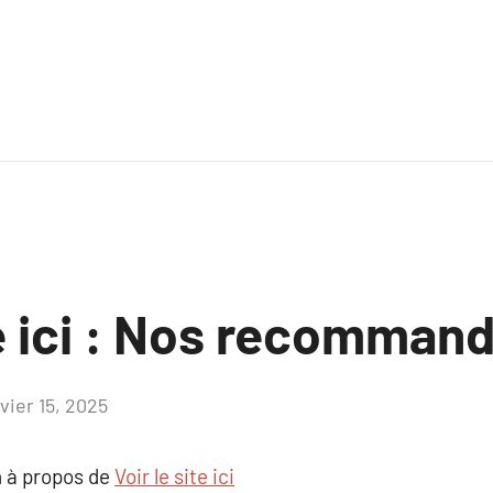
te ici : Nos recomman
vier 15, 2025
Aucun
commentaire
 à propos de
Voir le site ici