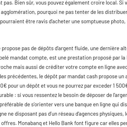
t pas. Bien sûr, vous pouvez également croire local. Si
agglomération, pourquoi ne pas tenter de les distribuer
pourraient être ravis d’acheter une somptueuse photo, 
 propose pas de dépôts d’argent fluide, une dernière alt
pelé mandat compte, est une prestation proposé par la
roche mais aussi de créditer votre compte en ligne avec 
es précédentes, le dépôt par mandat cash propose un a
20€ pour un dépôt et vous ne pourrez par exceder 1 500
rable : si vous ressentez le besoin de déposer de l’arge
 préférable de s’orienter vers une banque en ligne qui di
gne ne disposant pas d’un réseau d’agences physiques, l
 offres. Monabanq et Hello Bank font figure car elles p