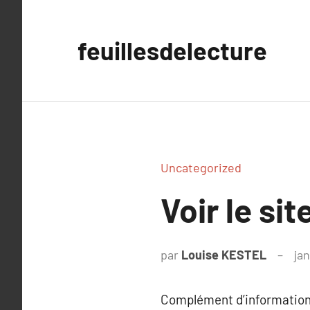
Aller
au
feuillesdelecture
contenu
Uncategorized
Voir le si
par
Louise KESTEL
jan
Complément d’information