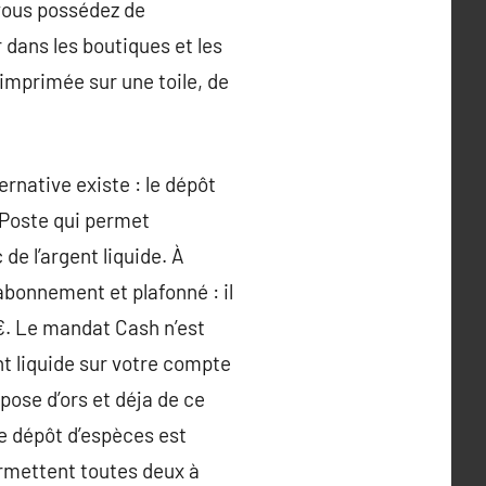
 vous possédez de
 dans les boutiques et les
imprimée sur une toile, de
ernative existe : le dépôt
 Poste qui permet
de l’argent liquide. À
bonnement et plafonné : il
€. Le mandat Cash n’est
nt liquide sur votre compte
spose d’ors et déja de ce
e dépôt d’espèces est
ermettent toutes deux à