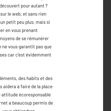
 découvert pour autant ?
sur le web, et sans rien
n petit peu plus, mais si
ser en vous prenant
s moyens de se rémunérer
n ne vous garantit pas que
uses car c’est évidemment
léments, des habits et des
s aidera à faire de la place
e attitude écoresponsable
ernet a beaucoup permis de
, vous obtiendrez