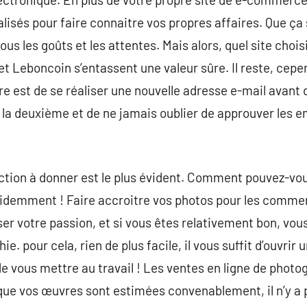
lisés pour faire connaitre vos propres affaires. Que ça 
 tous les goûts et les attentes. Mais alors, quel site cho
 et Leboncoin s’entassent une valeur sûre. Il reste, cep
ière est de se réaliser une nouvelle adresse e-mail avant 
 la deuxième et de ne jamais oublier de approuver les 
ruction à donner est le plus évident. Comment pouvez-v
idemment ! Faire accroitre vos photos pour les commerc
r votre passion, et si vous êtes relativement bon, vou
e. pour cela, rien de plus facile, il vous suffit d’ouvrir 
de vous mettre au travail ! Les ventes en ligne de photo
 que vos œuvres sont estimées convenablement, il n’y a 