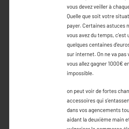
vous devez veiller à chaqu
Quelle que soit votre situ
payer. Certaines astuces n
vous avez du temps, c’est u
quelques centaines d’euro
sur internet. On ne va pas
vous allez gagner 1000€ e
impossible.
on peut voir de fortes cha
accessoires qui s’entassent
dans vos agencements tout 
aidant la deuxième main e
vulgariser le commerce él