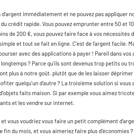
n d’argent immédiatement et ne pouvez pas appliquer nos
git du crédit rapide. Vous pouvez emprunter entre 50 et 
ns de 200 €, vous pouvez faire face à vos nécessités d
mple et tout se fait en ligne. C’est de l’argent facile. Mai
ourser avec des applications à payer ! Pareil dans vos 
s longtemps ? Parce qu’ils sont devenus trop petits ou t
ont plus à notre goût. plutôt que de les laisser déprime
ofiter quelqu’un d’autre ? La troisième solution si vous
 d’objets faits maison. Si par exemple vous aimez tricot
gants et les vendre sur internet.
g et vous voudriez vous faire un petit complément d’arge
e fin du mois, et vous aimeriez faire plus d’économies