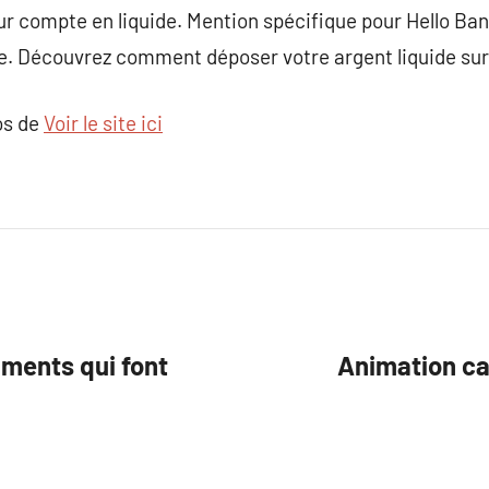
leur compte en liquide. Mention spécifique pour Hello Ba
te. Découvrez comment déposer votre argent liquide sur
os de
Voir le site ici
iments qui font
Animation ca