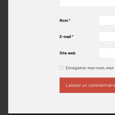
Nom
*
E-mail
*
Site web
Enregistrer mon nom, mon e