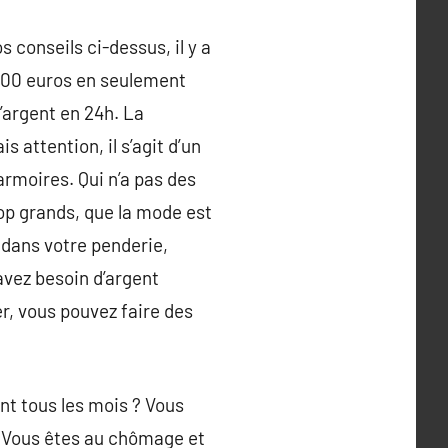
 conseils ci-dessus, il y a
1000 euros en seulement
’argent en 24h. La
s attention, il s’agit d’un
armoires. Qui n’a pas des
rop grands, que la mode est
r dans votre penderie,
 avez besoin d’argent
er, vous pouvez faire des
nt tous les mois ? Vous
 ? Vous êtes au chômage et