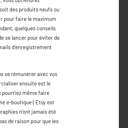
soit des produits neufs ou
isir pour faire le maximum
endant, quelques conseils
de se lancer pour éviter de
emails d’enregistrement
ous se rémunérer avec vos
ialiser ensuite est le
s pourriez même faire
une e-boutique ( Etsy est
graphies n’ont jamais été
pas de raison pour que les