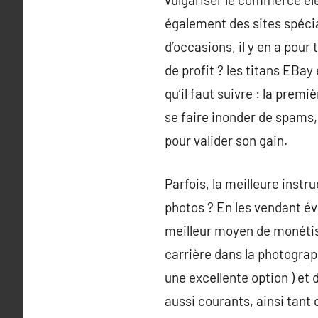
également des sites spécia
d’occasions, il y en a pour
de profit ? les titans EBay
qu’il faut suivre : la prem
se faire inonder de spams,
pour valider son gain.
Parfois, la meilleure inst
photos ? En les vendant év
meilleur moyen de monétise
carrière dans la photographi
une excellente option ) et 
aussi courants, ainsi tant