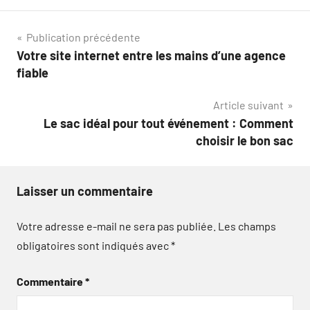
Navigation
Publication précédente
Votre site internet entre les mains d’une agence
de
fiable
l’article
Article suivant
Le sac idéal pour tout événement : Comment
choisir le bon sac
Laisser un commentaire
Votre adresse e-mail ne sera pas publiée.
Les champs
obligatoires sont indiqués avec
*
Commentaire
*