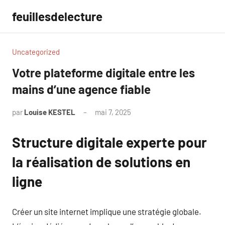
Aller
feuillesdelecture
au
contenu
Uncategorized
Votre plateforme digitale entre les
mains d’une agence fiable
par
Louise KESTEL
mai 7, 2025
Aucun
commentaire
Structure digitale experte pour
la réalisation de solutions en
ligne
Créer un site internet implique une stratégie globale.