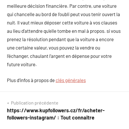
meilleure décision financière. Par contre, une voiture
qui chancelle au bord de l’oubli peut vous tenir ouvert la
nuit. Il vaut mieux déposer cette voiture à vos clauses
au lieu d’attendre qu’elle tombe en mal à propos. si vous
prenez la résolution pendant que la voiture a encore
une certaine valeur, vous pouvez la vendre ou
l’échanger, chaulant l’argent en dépense pour votre
future voiture.
Plus d’infos à propos de
clés générales
Navigation
Publication précédente
https://www.kupfollowers.cz/fr/acheter-
de
followers-instagram/ : Tout connaître
l’article