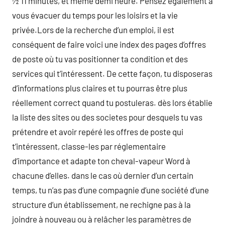
½ 11 minutes, et même demi heure. Pensez également à
vous évacuer du temps pour les loisirs et la vie
privée.Lors de la recherche d’un emploi, il est
conséquent de faire voici une index des pages d’offres
de poste où tu vas positionner ta condition et des
services qui t’intéressent. De cette façon, tu disposeras
d’informations plus claires et tu pourras être plus
réellement correct quand tu postuleras. dès lors établie
la liste des sites ou des societes pour desquels tu vas
prétendre et avoir repéré les offres de poste qui
t’intéressent, classe-les par réglementaire
d’importance et adapte ton cheval-vapeur Word à
chacune d’elles. dans le cas où dernier d’un certain
temps, tu n’as pas d’une compagnie d’une société d’une
structure d’un établissement, ne rechigne pas à la
joindre à nouveau ou à relâcher les paramètres de