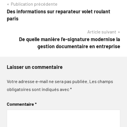
Navigation
Publication précédente
Des informations sur reparateur volet roulant
de
paris
l’article
Article suivant
De quelle manière l’e-signature modernise la
gestion documentaire en entreprise
Laisser un commentaire
Votre adresse e-mail ne sera pas publiée.
Les champs
obligatoires sont indiqués avec
*
Commentaire
*