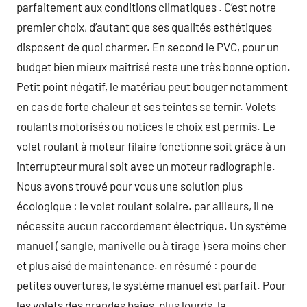
parfaitement aux conditions climatiques . C’est notre
premier choix, d’autant que ses qualités esthétiques
disposent de quoi charmer. En second le PVC, pour un
budget bien mieux maîtrisé reste une très bonne option.
Petit point négatif, le matériau peut bouger notamment
en cas de forte chaleur et ses teintes se ternir. Volets
roulants motorisés ou notices le choix est permis. Le
volet roulant à moteur filaire fonctionne soit grâce à un
interrupteur mural soit avec un moteur radiographie.
Nous avons trouvé pour vous une solution plus
écologique : le volet roulant solaire. par ailleurs, il ne
nécessite aucun raccordement électrique. Un système
manuel ( sangle, manivelle ou à tirage ) sera moins cher
et plus aisé de maintenance. en résumé : pour de
petites ouvertures, le système manuel est parfait. Pour
les volets des grandes baies, plus lourds, la