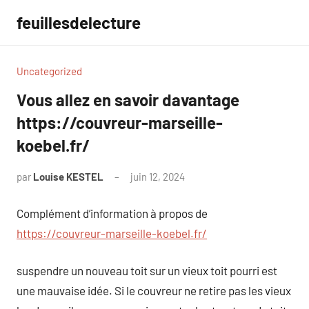
Aller
feuillesdelecture
au
contenu
Uncategorized
Vous allez en savoir davantage
https://couvreur-marseille-
koebel.fr/
par
Louise KESTEL
juin 12, 2024
Aucun
commentaire
Complément d’information à propos de
https://couvreur-marseille-koebel.fr/
suspendre un nouveau toit sur un vieux toit pourri est
une mauvaise idée. Si le couvreur ne retire pas les vieux