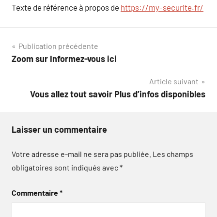
Texte de référence à propos de
https://my-securite.fr/
Navigation
Publication précédente
Zoom sur Informez-vous ici
de
Article suivant
l’article
Vous allez tout savoir Plus d’infos disponibles
Laisser un commentaire
Votre adresse e-mail ne sera pas publiée.
Les champs
obligatoires sont indiqués avec
*
Commentaire
*