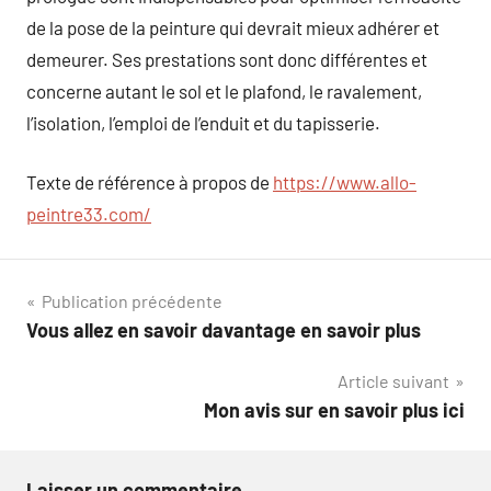
de la pose de la peinture qui devrait mieux adhérer et
demeurer. Ses prestations sont donc différentes et
concerne autant le sol et le plafond, le ravalement,
l’isolation, l’emploi de l’enduit et du tapisserie.
Texte de référence à propos de
https://www.allo-
peintre33.com/
Navigation
Publication précédente
Vous allez en savoir davantage en savoir plus
de
Article suivant
l’article
Mon avis sur en savoir plus ici
Laisser un commentaire