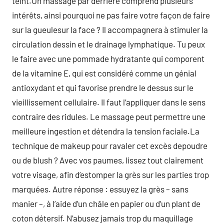
teint.Un massage par derrière comprend plusieurs
intérêts, ainsi pourquoi ne pas faire votre façon de faire
sur la gueulesur la face ? Il accompagnera à stimuler la
circulation dessin et le drainage lymphatique. Tu peux
le faire avec une pommade hydratante qui comporent
de la vitamine E, qui est considéré comme un génial
antioxydant et qui favorise prendre le dessus sur le
vieillissement cellulaire. Il faut l’appliquer dans le sens
contraire des ridules. Le massage peut permettre une
meilleure ingestion et détendra la tension faciale.La
technique de makeup pour ravaler cet excès depoudre
ou de blush ? Avec vos paumes, lissez tout clairement
votre visage, afin d’estomper la grès sur les parties trop
marquées. Autre réponse : essuyez la grès – sans
manier –, à l’aide d’un châle en papier ou d’un plant de
coton détersif. N’abusez jamais trop du maquillage