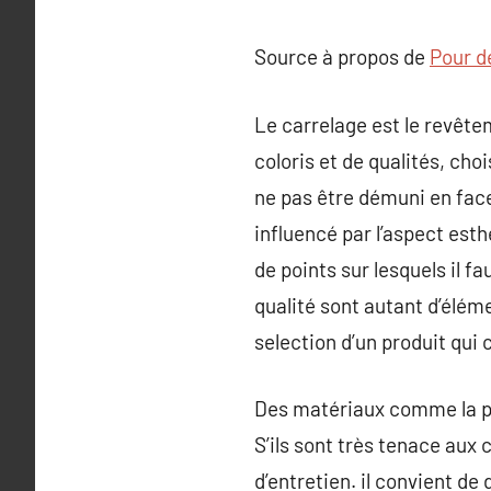
Source à propos de
Pour d
Le carrelage est le revêtem
coloris et de qualités, cho
ne pas être démuni en fac
influencé par l’aspect esthé
de points sur lesquels il fa
qualité sont autant d’élém
selection d’un produit qui 
Des matériaux comme la pie
S’ils sont très tenace aux 
d’entretien. il convient de