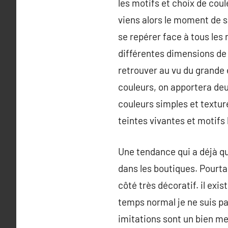
les motifs et choix de cou
viens alors le moment de s
se repérer face à tous les 
différentes dimensions de 
retrouver au vu du grande 
couleurs, on apportera deux
couleurs simples et textur
teintes vivantes et motifs 
Une tendance qui a déjà qu
dans les boutiques. Pourta
côté très décoratif. il exi
temps normal je ne suis pas
imitations sont un bien mei