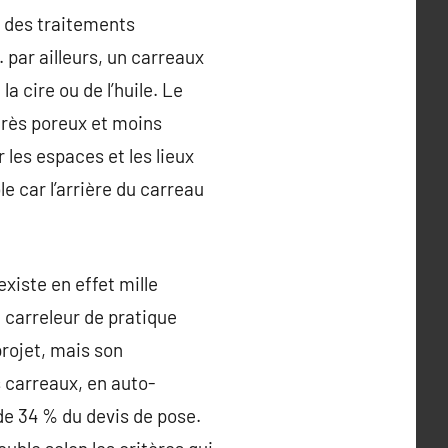
te des traitements
par ailleurs, un carreaux
la cire ou de l’huile. Le
 très poreux et moins
 les espaces et les lieux
le car l’arrière du carreau
xiste en effet mille
n carreleur de pratique
 projet, mais son
s carreaux, en auto-
de 34 % du devis de pose.