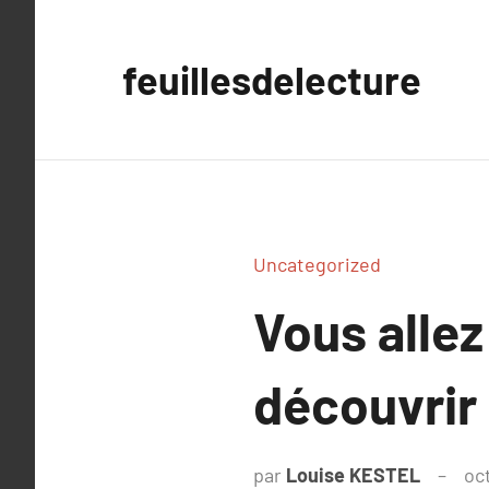
Aller
au
feuillesdelecture
contenu
Uncategorized
Vous allez
découvrir
par
Louise KESTEL
oc