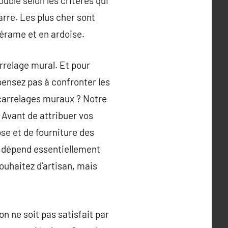
ouble selon les critères qui
arre. Les plus cher sont
cérame et en ardoise.
arrelage mural. Et pour
pensez pas à confronter les
 carrelages muraux ? Notre
 Avant de attribuer vos
ose et de fourniture des
il dépend essentiellement
souhaitez d’artisan, mais
on ne soit pas satisfait par