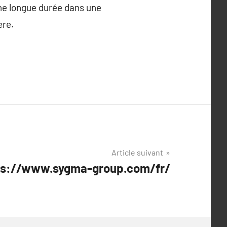
une longue durée dans une
ère.
Article suivant
ttps://www.sygma-group.com/fr/