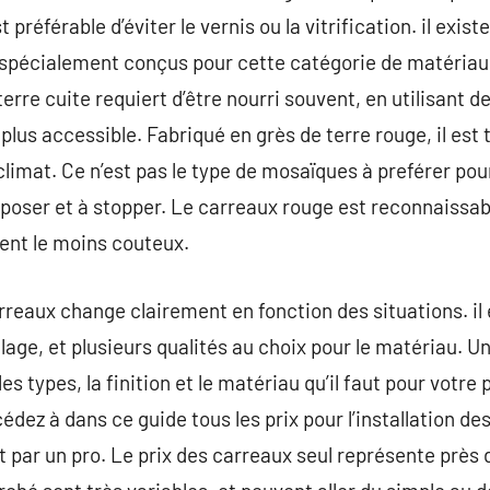
 préférable d’éviter le vernis ou la vitrification. il exis
spécialement conçus pour cette catégorie de matériau. 
erre cuite requiert d’être nourri souvent, en utilisant de 
plus accessible. Fabriqué en grès de terre rouge, il est
limat. Ce n’est pas le type de mosaïques à preférer pour
 à poser et à stopper. Le carreaux rouge est reconnaissab
vent le moins couteux.
reaux change clairement en fonction des situations. il e
lage, et plusieurs qualités au choix pour le matériau. U
es types, la finition et le matériau qu’il faut pour votre
édez à dans ce guide tous les prix pour l’installation de
 par un pro. Le prix des carreaux seul représente près 