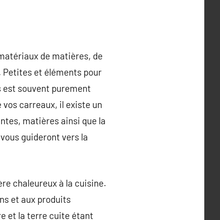
e matériaux de matières, de
e. Petites et éléments pour
es est souvent purement
e vos carreaux, il existe un
intes, matières ainsi que la
 vous guideront vers la
re chaleureux à la cuisine.
ons et aux produits
e et la terre cuite étant