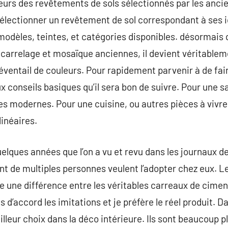
leurs des revêtements de sols sélectionnés par les anci
électionner un revêtement de sol correspondant à ses idé
modèles, teintes, et catégories disponibles. désormais q
carrelage et mosaïque anciennes, il devient véritablemen
éventail de couleurs. Pour rapidement parvenir à de fair
 conseils basiques qu’il sera bon de suivre. Pour une sal
es modernes. Pour une cuisine, ou autres pièces à vivre,
linéaires.
elques années que l’on a vu et revu dans les journaux de
nt de multiples personnes veulent l’adopter chez eux. Le
ste une différence entre les véritables carreaux de cimen
 d’accord les imitations et je préfère le réel produit. Da
lleur choix dans la déco intérieure. Ils sont beaucoup p