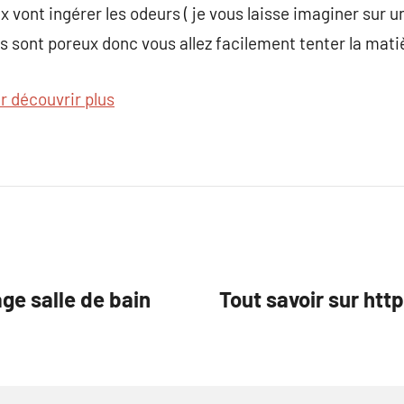
 vont ingérer les odeurs ( je vous laisse imaginer sur 
 Ils sont poreux donc vous allez facilement tenter la mati
r découvrir plus
e salle de bain
Tout savoir sur h