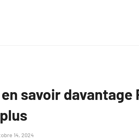
 en savoir davantage
 plus
tobre 14, 2024
Aucun