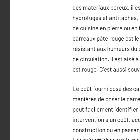
des matériaux poreux, il est
hydrofuges et antitaches, 
de cuisine en pierre ou en t
carreaux pâte rouge est le 
résistant aux humeurs du c
de circulation. Il est aisé
est rouge. C’est aussi sou
Le coût fourni posé des car
manières de poser le carre
peut facilement identifier l
intervention a un coût. acc
construction ou en passant