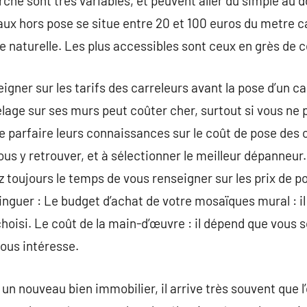
rché sont très variables, et peuvent aller du simple au d
eaux hors pose se situe entre 20 et 100 euros du metre c
e naturelle. Les plus accessibles sont ceux en grès de 
eigner sur les tarifs des carreleurs avant la pose d’un c
elage sur ses murs peut coûter cher, surtout si vous ne 
de parfaire leurs connaissances sur le coût de pose des
us y retrouver, et à sélectionner le meilleur dépanneur.
z toujours le temps de vous renseigner sur les prix de p
stinguer : Le budget d’achat de votre mosaïques mural : 
choisi. Le coût de la main-d’œuvre : il dépend que vous 
vous intéresse.
 un nouveau bien immobilier, il arrive très souvent que l’