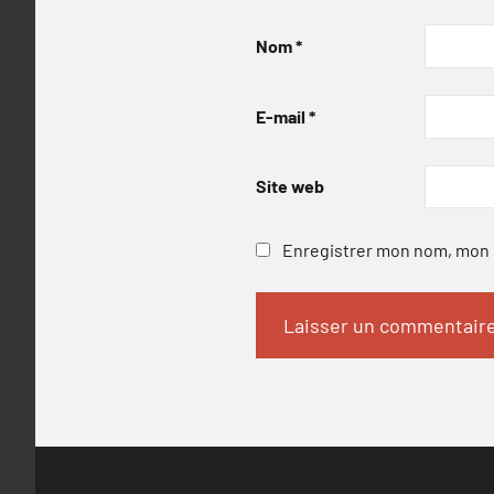
Nom
*
E-mail
*
Site web
Enregistrer mon nom, mon e