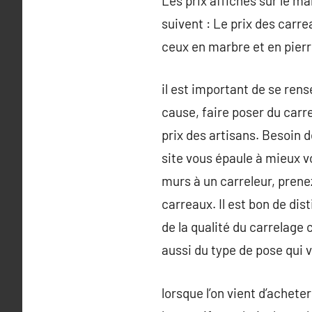
Les prix affichés sur le ma
suivent : Le prix des carr
ceux en marbre et en pierr
il est important de se rens
cause, faire poser du carr
prix des artisans. Besoin 
site vous épaule à mieux vo
murs à un carreleur, prene
carreaux. Il est bon de di
de la qualité du carrelage 
aussi du type de pose qui 
lorsque l’on vient d’acheter