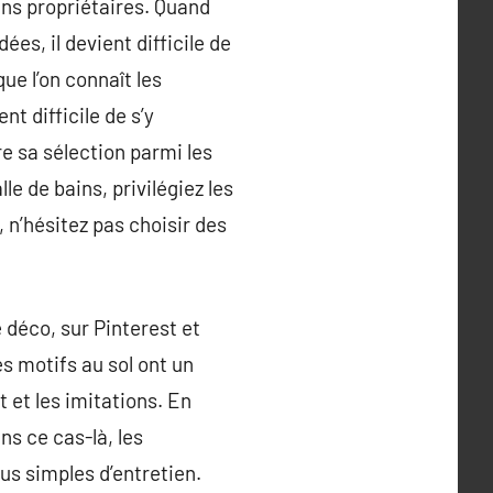
ens propriétaires. Quand
es, il devient difficile de
ue l’on connaît les
t difficile de s’y
e sa sélection parmi les
le de bains, privilégiez les
 n’hésitez pas choisir des
 déco, sur Pinterest et
s motifs au sol ont un
t et les imitations. En
ns ce cas-là, les
lus simples d’entretien.