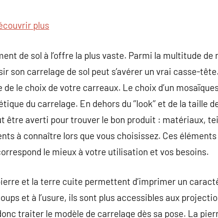
commentaire
écouvrir plus
ent de sol à l’offre la plus vaste. Parmi la multitude d
isir son carrelage de sol peut s’avérer un vrai casse-têt
e de le choix de votre carreaux. Le choix d’un mosaïqu
tique du carrelage. En dehors du ’’look’’ et de la taille d
ut être averti pour trouver le bon produit : matériaux, te
ents à connaître lors que vous choisissez. Ces éléments
correspond le mieux à votre utilisation et vos besoins.
rre et la terre cuite permettent d’imprimer un caractè
coups et à l’usure, ils sont plus accessibles aux projecti
 donc traiter le modèle de carrelage dès sa pose. La pierr