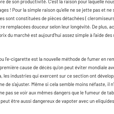
re de son productivité. C’est la raison pour laquelle no
es ! Pour la simple raison qu’elle ne se jette pas et ne
es sont constituées de pièces détachées ( cleromiseurs
tre remplacées douceur selon leur longévité. De plus, 
rix du marché est aujourd’hui assez simple à l’aide des 
ou l’e-cigarette est la nouvelle méthode de fumer en r
te première cause de décès qu’on peut éviter mondiale 
 les industries qui exercent sur ce section ont développ
 de s’ajuster. Même si cela semble moins néfaste, il n’
r ne pas se voir aux mêmes dangers que le fumeur de taba
l peut être aussi dangereux de vapoter avec un eliquid