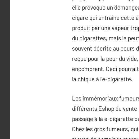
elle provoque un démangea
cigare qui entraîne cette 
produit par une vapeur tro
du cigarettes, mais la peut
souvent décrite au cours de
reçue pour la peur du vide,
encombrent. Ceci pourrait
la chique à l’e-cigarette.
Les immémoriaux fumeurs so
différents Eshop de vente
passage à la e-cigarette p
Chez les gros fumeurs, qui 