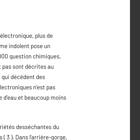
 électronique, plus de
sme indolent pose un
 000 question chimiques,
t pas sont décrites au
n qui décèdent des
lectroniques n’est pas
ée d’eau et beaucoup moins
priétés desséchantes du
( 3 ). Dans l’arrière-gorge,