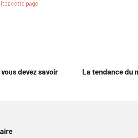
sitez cette page
e vous devez savoir
La tendance du m
aire