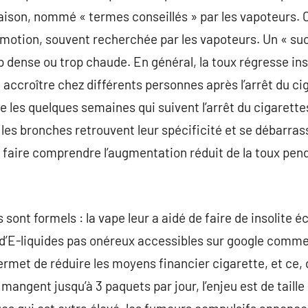
ison, nommé « termes conseillés » par les vapoteurs. C
émotion, souvent recherchée par les vapoteurs. Un « suc
p dense ou trop chaude. En général, la toux régresse in
 accroître chez différents personnes après l’arrêt du ci
 les quelques semaines qui suivent l’arrêt du cigarettes.
 les bronches retrouvent leur spécificité et se débarras
 faire comprendre l’augmentation réduit de la toux pen
nt formels : la vape leur a aidé de faire de insolite 
 d’E-liquides pas onéreux accessibles sur google comme
ermet de réduire les moyens financier cigarette, et ce,
mangent jusqu’à 3 paquets par jour, l’enjeu est de taill