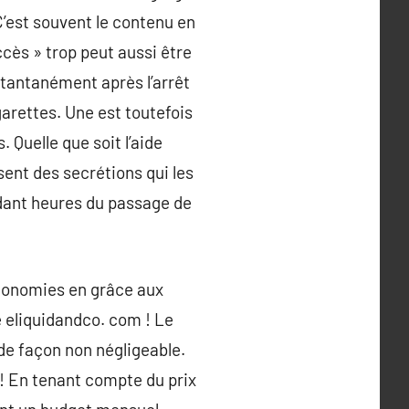
’est souvent le contenu en
cès » trop peut aussi être
stantanément après l’arrêt
garettes. Une est toutefois
 Quelle que soit l’aide
sent des secrétions qui les
dant heures du passage de
économies en grâce aux
 eliquidandco. com ! Le
 de façon non négligeable.
e ! En tenant compte du prix