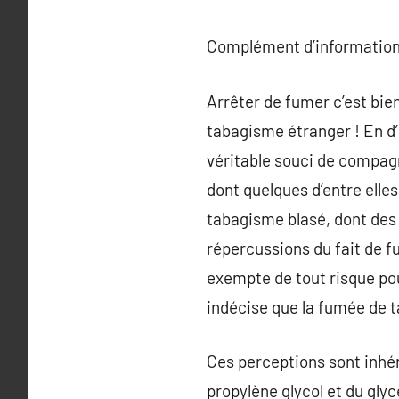
Complément d’information
Arrêter de fumer c’est bien
tabagisme étranger ! En d’
véritable souci de compagn
dont quelques d’entre elle
tabagisme blasé, dont des 
répercussions du fait de f
exempte de tout risque po
indécise que la fumée de t
Ces perceptions sont inhé
propylène glycol et du glyc