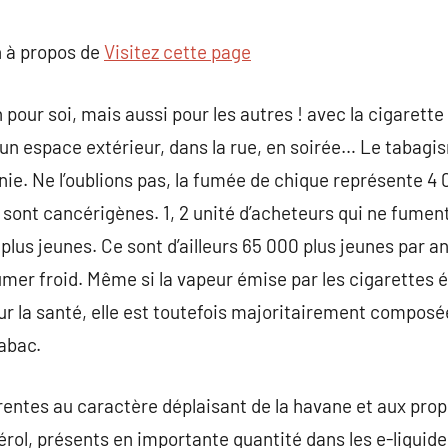
commentaire
 à propos de
Visitez cette page
 pour soi, mais aussi pour les autres ! avec la cigarette
un espace extérieur, dans la rue, en soirée… Le tabagi
ie. Ne l’oublions pas, la fumée de chique représente 4
s sont cancérigènes. 1, 2 unité d’acheteurs qui ne fumen
plus jeunes. Ce sont d’ailleurs 65 000 plus jeunes par a
umer froid. Même si la vapeur émise par les cigarettes é
ur la santé, elle est toutefois majoritairement compos
abac.
rentes au caractère déplaisant de la havane et aux pro
érol, présents en importante quantité dans les e-liquides 