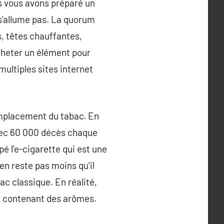
us vous avons préparé un
 s’allume pas. La quorum
, têtes chauffantes,
acheter un élément pour
multiples sites internet
emplacement du tabac. En
avec 60 000 décès chaque
é l’e-cigarette qui est une
en reste pas moins qu’il
c classique. En réalité,
es contenant des arômes.