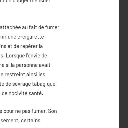
ent un budget mensuel
ttachée au fait de fumer
enir une e-cigarette
ns et de repérer la
. Lorsque l’envie de
e si la personne avait
 restreint ainsi les
te de sevrage tabagique.
 de nocivité santé.
e pour ne pas fumer. Son
usement, certains