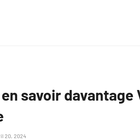
 en savoir davantage 
e
il 20, 2024
Aucun