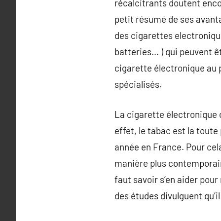
récalcitrants doutent enco
petit résumé de ses avantag
des cigarettes electroniqu
batteries… ) qui peuvent ê
cigarette électronique au p
spécialisés.
La cigarette électronique 
effet, le tabac est la tou
année en France. Pour cela,
manière plus contemporaine
faut savoir s’en aider pou
des études divulguent qu’i