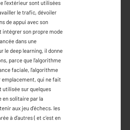
 l’extérieur sont utilisées
ailler le trafic, dévoiler
iens de appui avec son
t intégrer son propre mode
avancée dans une
r le deep learning, il donne
ons, parce que l’algorithme
nce faciale, l’algorithme
r emplacement, qui ne fait
st utilisée sur quelques
en solitaire par la
enir aux jeu d’échecs. les
ée à d’autres ( et c’est en