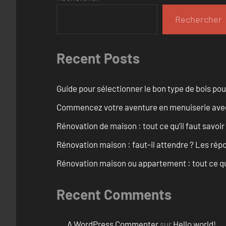
Rechercher
Recent Posts
Guide pour sélectionner le bon type de bois pou
Commencez votre aventure en menuiserie avec
Rénovation de maison : tout ce qu’il faut savoir
Rénovation maison : faut-il attendre ? Les rép
Rénovation maison ou appartement : tout ce qu’i
Recent Comments
A WordPress Commenter
sur
Hello world!