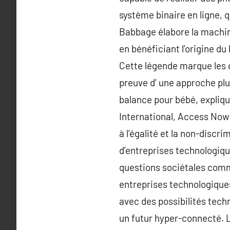
système binaire en ligne, q
Babbage élabore la machine
en bénéficiant l’origine du
Cette légende marque les dé
preuve d’ une approche plus
balance pour bébé, expliq
International, Access Now e
à l’égalité et la non-discr
d’entreprises technologiqu
questions sociétales comme
entreprises technologiques
avec des possibilités techn
un futur hyper-connecté. 