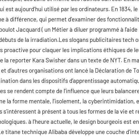
ui est aujourd’hui utilisé par les ordinateurs. En 1834, 
 à différence, qui permet d’examiner des fonctionnalités
 boulot Jacquard ( un Métier à diluer programmé à l’aide 
buts de la irradiation.Les slogans publicitaires tech on
 proactive pour claquer les implications éthiques de leu
ue la reporter Kara Swisher dans un texte de NYT. En m
t d’autres organisations ont lancé la Déclaration de Tor
imination dans les dispositifs d’apprentissage automatiqu
es se rendent compte de l’influence que leurs balancere
 la forme mentale, l’isolement, la cyberintimidation, e
 s’intéressent à présent à tous les formes de la vie et
ologiques. à l’heure actuelle, le design bourgeois est en
Le titane technique Alibaba développe une couche d’in