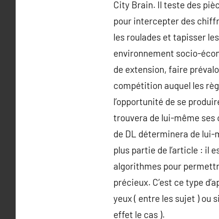
City Brain. Il teste des pi
pour intercepter des chiffre
les roulades et tapisser le
environnement socio-écono
de extension, faire prévalo
compétition auquel les règl
l’opportunité de se produir
trouvera de lui-même ses c
de DL déterminera de lui-m
plus partie de l’article : i
algorithmes pour permettre
précieux. C’est ce type d’
yeux ( entre les sujet ) ou
effet le cas ).