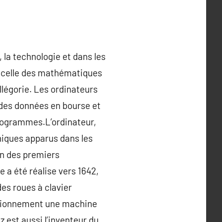
, la technologie et dans les
ar celle des mathématiques
llégorie. Les ordinateurs
 des données en bourse et
programmes.L’ordinateur,
niques apparus dans les
’un des premiers
 a été réalise vers 1642,
des roues à clavier
sitionnement une machine
 est aussi l’inventeur du