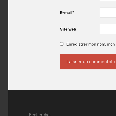
E-mail
*
Site web
Enregistrer mon nom, mon e
Rechercher