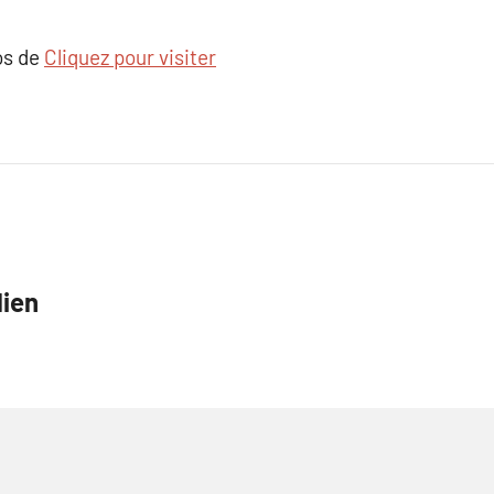
os de
Cliquez pour visiter
lien