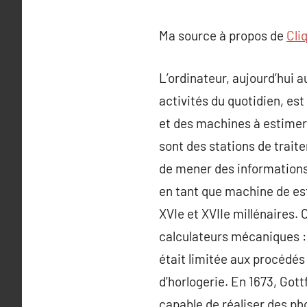
Ma source à propos de
Cli
L’ordinateur, aujourd’hui a
activités du quotidien, es
et des machines à estimer.
sont des stations de trait
de mener des informations
en tant que machine de est
XVIe et XVIIe millénaires. 
calculateurs mécaniques : 
était limitée aux procédés 
d’horlogerie. En 1673, Got
capable de réaliser des ph