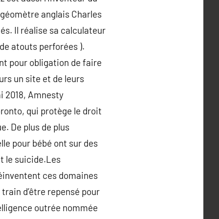
le géomètre anglais Charles
. Il réalise sa calculateur
de atouts perforées ).
t pour obligation de faire
rs un site et de leurs
ai 2018, Amnesty
onto, qui protège le droit
e. De plus de plus
lle pour bébé ont sur des
t le suicide.Les
 réinventent ces domaines
 train d’être repensé pour
telligence outrée nommée