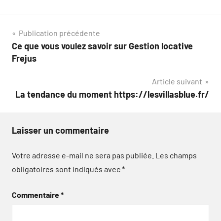
Navigation
Publication précédente
Ce que vous voulez savoir sur Gestion locative
de
Frejus
l’article
Article suivant
La tendance du moment https://lesvillasblue.fr/
Laisser un commentaire
Votre adresse e-mail ne sera pas publiée.
Les champs
obligatoires sont indiqués avec
*
Commentaire
*