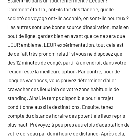
Étaient-ils dans un tout renferment ? Lequel ?
Comment était la , ont-ils fait des flânerie, quelle
société de voyage ont-ils accablé, en sont-ils heureux ?
Les autres sont une bonne source d’inspiration, mais en
bout de ligne, gardez bien en avant que ce ne sera que
LEUR emblème, LEUR expérimentation, tout cela est
de ce fait très pronom relatif.si vous ne disposez que
des 12 minutes de congé, partir à un endroit dans votre
région reste la meilleure option. Par contre, pour de
longues vacances, vous pouvez déterminer d’aller
cravacher des lieux loin de votre zone habituelle de
standing. Ainsi, le temps disponible pour le trajet
conditionne aussi la destinations. Ensuite, tenez
compte du distance horaire des potentiels lieux repris
plus haut. Prévoyez à peu près autrefois d’adaptation de
votre cerveau par demi heure de distance. Après cela,