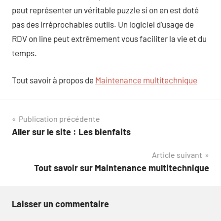
peut représenter un véritable puzzle si on en est doté
pas des irréprochables outils. Un logiciel d’usage de
RDV on line peut extrêmement vous faciliter la vie et du
temps.
Tout savoir à propos de
Maintenance multitechnique
Navigation
Publication précédente
Aller sur le site : Les bienfaits
de
Article suivant
l’article
Tout savoir sur Maintenance multitechnique
Laisser un commentaire