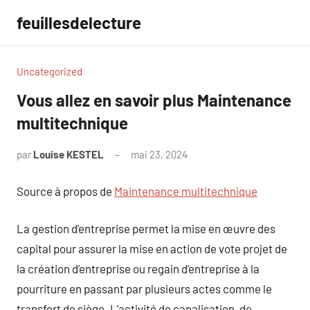
Aller
feuillesdelecture
au
contenu
Uncategorized
Vous allez en savoir plus Maintenance
multitechnique
par
Louise KESTEL
mai 23, 2024
Aucun
commentaire
Source à propos de
Maintenance multitechnique
La gestion d’entreprise permet la mise en œuvre des
capital pour assurer la mise en action de vote projet de
la création d’entreprise ou regain d’entreprise à la
pourriture en passant par plusieurs actes comme le
transfert de siège. L’activité de canalisation, de