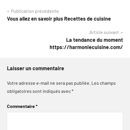
Navigation
Publication précédente
Vous allez en savoir plus Recettes de cuisine
de
Article suivant
l’article
La tendance du moment
https://harmoniecuisine.com/
Laisser un commentaire
Votre adresse e-mail ne sera pas publiée.
Les champs
obligatoires sont indiqués avec
*
Commentaire
*