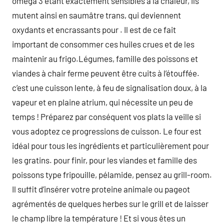
oméga 3 étant exactement sensibles à la chaleur, ils
mutent ainsi en saumâtre trans, qui deviennent
oxydants et encrassants pour . Il est de ce fait
important de consommer ces huiles crues et de les
maintenir au frigo.Légumes, famille des poissons et
viandes à chair ferme peuvent être cuits à l’étouffée.
c’est une cuisson lente, à feu de signalisation doux, à la
vapeur et en plaine atrium, qui nécessite un peu de
temps ! Préparez par conséquent vos plats la veille si
vous adoptez ce progressions de cuisson. Le four est
idéal pour tous les ingrédients et particulièrement pour
les gratins. pour finir, pour les viandes et famille des
poissons type fripouille, pélamide, pensez au grill-room.
Il suffit d’insérer votre proteine animale ou pageot
agrémentés de quelques herbes sur le grill et de laisser
le champ libre la température ! Et si vous êtes un