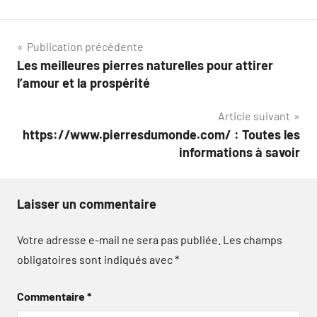
Navigation
Publication précédente
Les meilleures pierres naturelles pour attirer
de
l’amour et la prospérité
l’article
Article suivant
https://www.pierresdumonde.com/ : Toutes les
informations à savoir
Laisser un commentaire
Votre adresse e-mail ne sera pas publiée.
Les champs
obligatoires sont indiqués avec
*
Commentaire
*