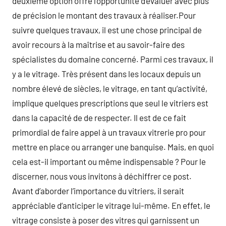
deuxième option offre l’opportunité d’évaluer avec plus
de précision le montant des travaux à réaliser.Pour
suivre quelques travaux, il est une chose principal de
avoir recours à la maîtrise et au savoir-faire des
spécialistes du domaine concerné. Parmi ces travaux, il
y a le vitrage. Très présent dans les locaux depuis un
nombre élevé de siècles, le vitrage, en tant qu’activité,
implique quelques prescriptions que seul le vitriers est
dans la capacité de de respecter. Il est de ce fait
primordial de faire appel à un travaux vitrerie pro pour
mettre en place ou arranger une banquise. Mais, en quoi
cela est-il important ou même indispensable ? Pour le
discerner, nous vous invitons à déchiffrer ce post.
Avant d’aborder l’importance du vitriers, il serait
appréciable d’anticiper le vitrage lui-même. En effet, le
vitrage consiste à poser des vitres qui garnissent un