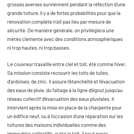
grosses averses surviennent pendant la réfection d’une
grande toiture, il y a de fortes probabilités pour que la
rénovation complète n’ait pas lieu par mesure de
sécurité. De manière générale, on privilégiera une
météo clémente avec des conditions atmosphériques
ni trop hautes, ni trop basses.
Le couvreur travaille entre ciel et toit, été comme hiver.
Sa mission consiste recouvrir les toits de tuiles,
d’ardoises, de zinc. Il assure l’étanchéité et l’évacuation
des eaux de pluie, du faîtage à la ligne d’égout jusqu’au
réseau collectif d’évacuation des eaux pluviales. Il
intervient après la mise en place de la charpente pour
un édifice neuf, ou à l’occasion d’une réparation sur les
toitures des maisons individuelles comme des
immeubles collectifs. outre le toit, il peut poser