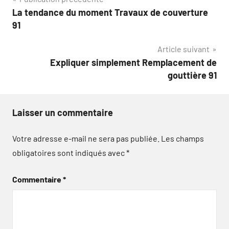
Navigation
La tendance du moment Travaux de couverture
de
91
l’article
Article suivant
Expliquer simplement Remplacement de
gouttière 91
Laisser un commentaire
Votre adresse e-mail ne sera pas publiée.
Les champs
obligatoires sont indiqués avec
*
Commentaire
*