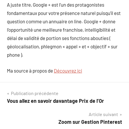
A juste titre, Google + est l’un des protagonistes
fondamentaux pour votre présence naturel puisqu’il est
question comme un annuaire on line. Google + donne
l’opportunité une meilleure franchise, intelligibilité et
délai de validité de portion ses fonctions abouties (
géolocalisation, phlegmon « appel » et « objectif » sur
phone ).
Ma source à propos de
Découvrez ici
Navigation
Publication précédente
Vous allez en savoir davantage Prix de l’Or
de
Article suivant
l’article
Zoom sur Gestion Pinterest