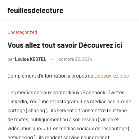
Aller
feuillesdelecture
au
contenu
Uncategorized
Vous allez tout savoir Découvrez ici
par
Louise KESTEL
octobre 22, 2024
Aucun
commentaire
Complément d’information à propos de
Découvrez plus
Les médias sociaux primordiaux : Facebook, Twitter,
LinkedIn, YouTube et Instagram. Les médias sociaux de
partage ( sharing ) : ils servent à transmettre tout type
de textes, publiquement ou à son réseau ( vision et
vidéo, musique… ). Les médias sociaux de réseautage (
networking ) : ils rendent service pour créer et