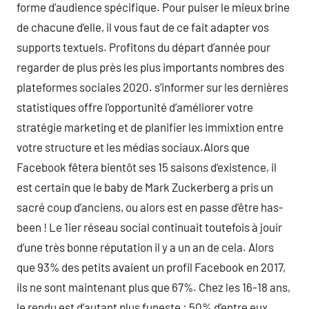
forme d’audience spécifique. Pour puiser le mieux brine
de chacune d’elle, il vous faut de ce fait adapter vos
supports textuels. Profitons du départ d’année pour
regarder de plus près les plus importants nombres des
plateformes sociales 2020. s’informer sur les dernières
statistiques offre l’opportunité d’améliorer votre
stratégie marketing et de planifier les immixtion entre
votre structure et les médias sociaux.Alors que
Facebook fêtera bientôt ses 15 saisons d’existence, il
est certain que le baby de Mark Zuckerberg a pris un
sacré coup d’anciens, ou alors est en passe d’être has-
been ! Le 1ier réseau social continuait toutefois à jouir
d’une très bonne réputation il y a un an de cela. Alors
que 93% des petits avaient un profil Facebook en 2017,
ils ne sont maintenant plus que 67%. Chez les 16-18 ans,
le rendu est d’autant plus funeste : 50% d’entre eux