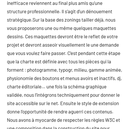
inefficace reviennent au final plus amis qu’une
structure professionnelle. Il s’agit d’un dénouement
stratégique.Sur la base des zonings tailler déjà, nous
vous proposerons une ou même quelques maquettes
dessins. Ces maquettes devront être le reflet de votre
projet et devront asseoir visuellement le une demande
que vous voulez faire passer. C’est pendant cette étape
que la charte est définie avec tous les pièces qui la
forment : photogramme, typogr, milieu, gamme animée,
physionomie des boutons et menus avoirs et inactifs, dj,
charte éditoriale… une fois la schéma graphique
validée, nous l’intégrons techniquement pour donner le
site accessible sur le net. Ensuite le style de extension
donne l’opportunité de rendre aguerri ces contenus.
Nous avons à myocarde de respecter les règles W3C et
une composition dans la construction du site pour