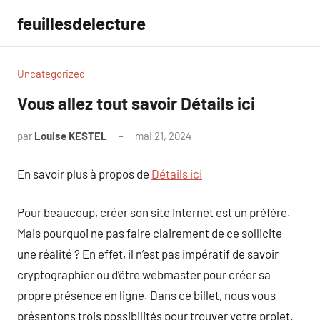
Aller
feuillesdelecture
au
contenu
Uncategorized
Vous allez tout savoir Détails ici
par
Louise KESTEL
mai 21, 2024
Aucun
commentaire
En savoir plus à propos de
Détails ici
Pour beaucoup, créer son site Internet est un préfére.
Mais pourquoi ne pas faire clairement de ce sollicite
une réalité ? En effet, il n’est pas impératif de savoir
cryptographier ou d’être webmaster pour créer sa
propre présence en ligne. Dans ce billet, nous vous
présentons trois possibilités pour trouver votre projet.