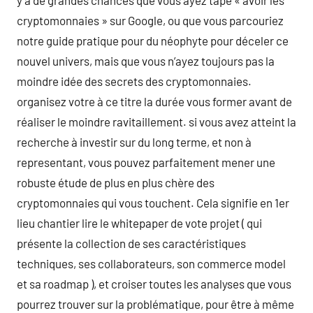
y a de grandes chances que vous ayez tapé « avoir les
cryptomonnaies » sur Google, ou que vous parcouriez
notre guide pratique pour du néophyte pour déceler ce
nouvel univers, mais que vous n’ayez toujours pas la
moindre idée des secrets des cryptomonnaies.
organisez votre à ce titre la durée vous former avant de
réaliser le moindre ravitaillement. si vous avez atteint la
recherche à investir sur du long terme, et non à
representant, vous pouvez parfaitement mener une
robuste étude de plus en plus chère des
cryptomonnaies qui vous touchent. Cela signifie en 1er
lieu chantier lire le whitepaper de vote projet ( qui
présente la collection de ses caractéristiques
techniques, ses collaborateurs, son commerce model
et sa roadmap ), et croiser toutes les analyses que vous
pourrez trouver sur la problématique, pour être à même