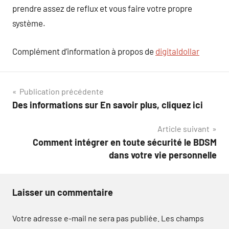
prendre assez de reflux et vous faire votre propre
système.
Complément d’information à propos de
digitaldollar
Navigation
Publication précédente
Des informations sur En savoir plus, cliquez ici
de
Article suivant
l’article
Comment intégrer en toute sécurité le BDSM
dans votre vie personnelle
Laisser un commentaire
Votre adresse e-mail ne sera pas publiée.
Les champs