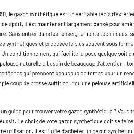
60, le gazon synthétique est un véritable tapis d’extéri
s de sport, il est maintenant largement pensé pour amén
ture. Sans entrer dans les renseignements techniques, 
ibres synthétiques et proposée le plus souvent sous form
 ). Un conditionnement qui facilite la pose quelque soit à
pelouse naturelle a besoin de beaucoup d’attention : t
 tâches qui prennent beaucoup de temps pour un rend
e coup de brosse suffit pour qu’une pelouse artificielle
 un guide pour trouver votre gazon synthétique ? Vous tro
éussit. Le choix de vote gazon synthétique doit se faire
e utilisation. Il est futile d’acheter un gazon synthétiq