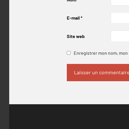
E-mail
*
Site web
Enregistrer mon nom, mon e