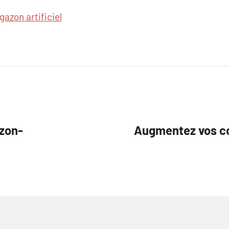
gazon artificiel
zon-
Augmentez vos co