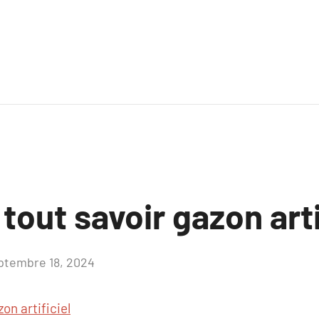
 tout savoir gazon arti
ptembre 18, 2024
Aucun
commentaire
on artificiel