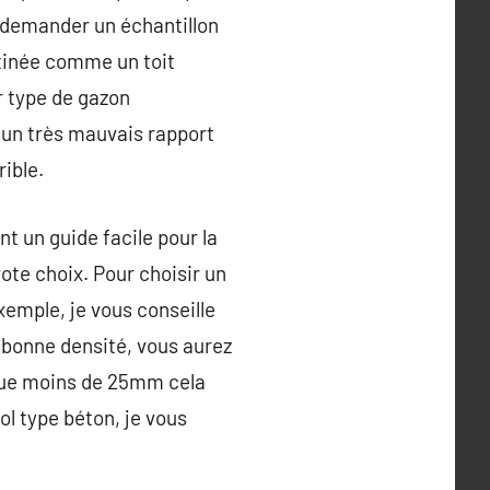
t demander un échantillon
étinée comme un toit
r type de gazon
t un très mauvais rapport
rible.
t un guide facile pour la
ote choix. Pour choisir un
xemple, je vous conseille
bonne densité, vous aurez
 que moins de 25mm cela
l type béton, je vous