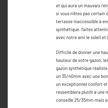
et qui aura un mauvais ret
si vous n’êtes pas certain 
terrasse inaccessible à en
synthétique. faites attent
avec notre ami le soleil et
Difficile de donner une hau
hauteur de votre gazon, le
gazon synthétique réaliste,
un 35/40mm avec une bonne
un exceptionnel confort e
ressemblera plutôt à une m
conseille 25/35mm mais a