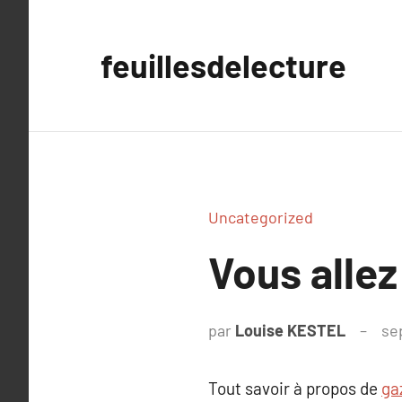
Aller
au
feuillesdelecture
contenu
Uncategorized
Vous allez
par
Louise KESTEL
se
Tout savoir à propos de
gaz