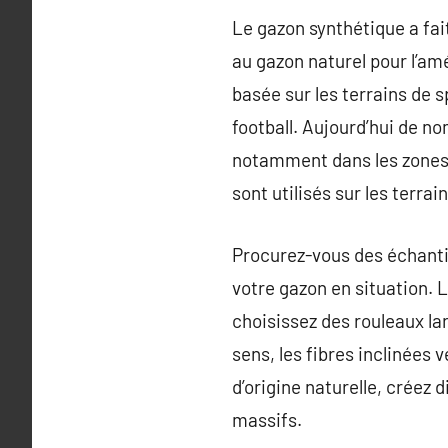
Le gazon synthétique a fait
au gazon naturel pour l’am
basée sur les terrains de s
football. Aujourd’hui de n
notamment dans les zones a
sont utilisés sur les terra
Procurez-vous des échanti
votre gazon en situation. 
choisissez des rouleaux la
sens, les fibres inclinées v
d’origine naturelle, créez
massifs.