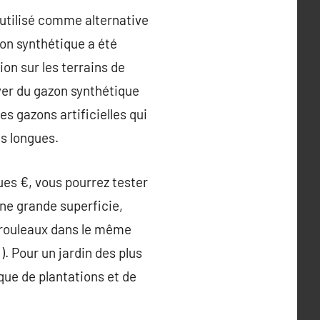
 utilisé comme alternative
zon synthétique a été
ion sur les terrains de
oyer du gazon synthétique
s gazons artificielles qui
es longues.
es €, vous pourrez tester
une grande superficie,
s rouleaux dans le même
 ). Pour un jardin des plus
que de plantations et de