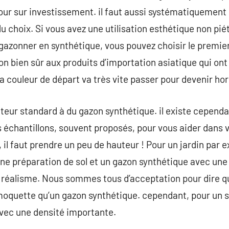
our sur investissement. il faut aussi systématiquemen
du choix. Si vous avez une utilisation esthétique non pi
gazonner en synthétique, vous pouvez choisir le premie
ion bien sûr aux produits d’importation asiatique qui on
 la couleur de départ va très vite passer pour devenir hor
teur standard à du gazon synthétique. il existe cependan
s échantillons, souvent proposés, pour vous aider dans v
 il faut prendre un peu de hauteur ! Pour un jardin par e
 préparation de sol et un gazon synthétique avec une 
t réalisme. Nous sommes tous d’acceptation pour dire
oquette qu’un gazon synthétique. cependant, pour un so
vec une densité importante.