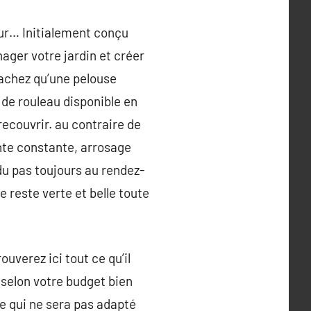
eur… Initialement conçu
ager votre jardin et créer
sachez qu’une pelouse
e de rouleau disponible en
 recouvrir. au contraire de
onte constante, arrosage
u pas toujours au rendez-
 reste verte et belle toute
uverez ici tout ce qu’il
 selon votre budget bien
ue qui ne sera pas adapté