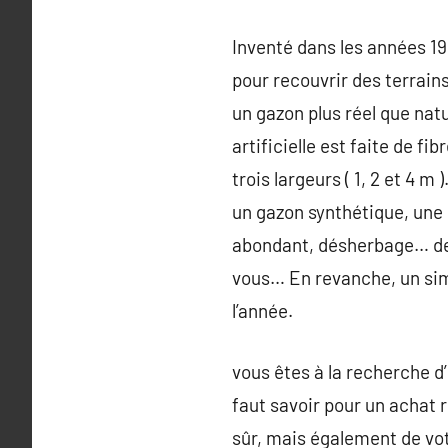
Inventé dans les années 19
pour recouvrir des terrain
un gazon plus réel que na
artificielle est faite de f
trois largeurs ( 1, 2 et 4 m
un gazon synthétique, une 
abondant, désherbage… des
vous… En revanche, un simpl
l’année.
vous êtes à la recherche d’
faut savoir pour un achat r
sûr, mais également de votr