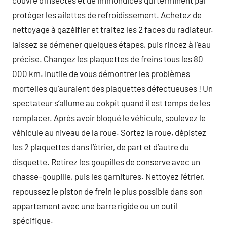
couvre d’insectes et de immondices qui terminent par
protéger les ailettes de refroidissement. Achetez de
nettoyage à gazéifier et traitez les 2 faces du radiateur.
laissez se démener quelques étapes, puis rincez à l’eau
précise. Changez les plaquettes de freins tous les 80
000 km. Inutile de vous démontrer les problèmes
mortelles qu’auraient des plaquettes défectueuses ! Un
spectateur s’allume au cokpit quand il est temps de les
remplacer. Après avoir bloqué le véhicule, soulevez le
véhicule au niveau de la roue. Sortez la roue, dépistez
les 2 plaquettes dans l’étrier, de part et d’autre du
disquette. Retirez les goupilles de conserve avec un
chasse-goupille, puis les garnitures. Nettoyez l’étrier,
repoussez le piston de frein le plus possible dans son
appartement avec une barre rigide ou un outil
spécifique.