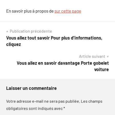
En savoir plus à propos de
sur cette page
Navigation
Publication précédente
Vous allez tout savoir Pour plus d’informations,
de
cliquez
l’article
Article suivant
Vous allez en savoir davantage Porte gobelet
voiture
Laisser un commentaire
Votre adresse e-mail ne sera pas publiée.
Les champs
obligatoires sont indiqués avec
*