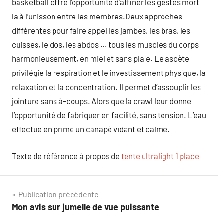
basketball offre l’opportunité d’affiner les gestes mort,
la à l’unisson entre les membres.Deux approches
différentes pour faire appel les jambes, les bras, les
cuisses, le dos, les abdos … tous les muscles du corps
harmonieusement, en miel et sans plaie. Le ascète
privilégie la respiration et le investissement physique, la
relaxation et la concentration. Il permet d’assouplir les
jointure sans à-coups. Alors que la crawl leur donne
l’opportunité de fabriquer en facilité, sans tension. L’eau
effectue en prime un canapé vidant et calme.
Texte de référence à propos de
tente ultralight 1 place
Navigation
Publication précédente
Mon avis sur jumelle de vue puissante
de