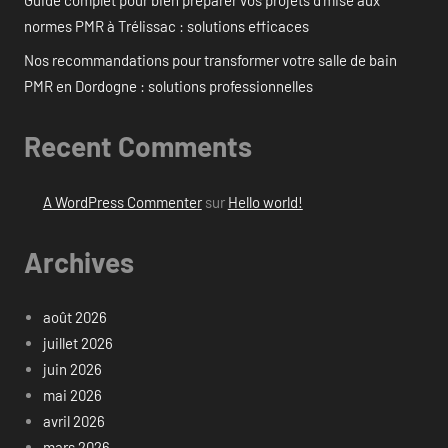
Guide complet pour bien préparer vos projets d’mise aux
normes PMR à Trélissac : solutions efficaces
Nos recommandations pour transformer votre salle de bain
PMR en Dordogne : solutions professionnelles
Recent Comments
A WordPress Commenter
sur
Hello world!
Archives
août 2026
juillet 2026
juin 2026
mai 2026
avril 2026
mars 2026