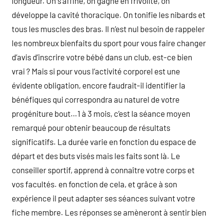
longueur. On s’affine, on gagne en frivolité, on
développe la cavité thoracique. On tonifie les nibards et
tous les muscles des bras. Il n’est nul besoin de rappeler
les nombreux bienfaits du sport pour vous faire changer
d’avis d’inscrire votre bébé dans un club, est-ce bien
vrai ? Mais si pour vous l’activité corporel est une
évidente obligation, encore faudrait-il identifier la
bénéfiques qui correspondra au naturel de votre
progéniture bout…1 à 3 mois, c’est la séance moyen
remarqué pour obtenir beaucoup de résultats
significatifs. La durée varie en fonction du espace de
départ et des buts visés mais les faits sont là. Le
conseiller sportif, apprend à connaître votre corps et
vos facultés. en fonction de cela, et grâce à son
expérience il peut adapter ses séances suivant votre
fiche membre. Les réponses se amèneront à sentir bien