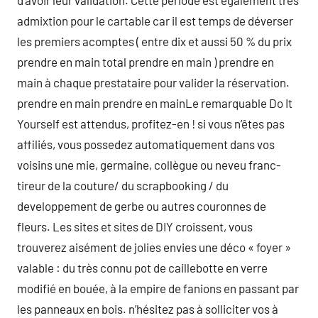
d’avoir leur validation. Cette période est également très
admixtion pour le cartable car il est temps de déverser
les premiers acomptes ( entre dix et aussi 50 % du prix
prendre en main total prendre en main ) prendre en
main à chaque prestataire pour valider la réservation.
prendre en main prendre en mainLe remarquable Do It
Yourself est attendus, profitez-en ! si vous n’êtes pas
affiliés, vous possedez automatiquement dans vos
voisins une mie, germaine, collègue ou neveu franc-
tireur de la couture/ du scrapbooking / du
developpement de gerbe ou autres couronnes de
fleurs. Les sites et sites de DIY croissent, vous
trouverez aisément de jolies envies une déco « foyer »
valable : du très connu pot de caillebotte en verre
modifié en bouée, à la empire de fanions en passant par
les panneaux en bois. n’hésitez pas à solliciter vos à