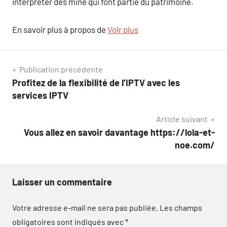
interpréter des mine qui font partie du patrimoine.
En savoir plus à propos de
Voir plus
Navigation
Publication précédente
Profitez de la flexibilité de l’IPTV avec les
de
services IPTV
l’article
Article suivant
Vous allez en savoir davantage https://lola-et-
noe.com/
Laisser un commentaire
Votre adresse e-mail ne sera pas publiée.
Les champs
obligatoires sont indiqués avec
*