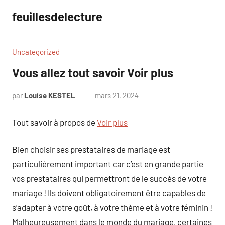
Aller
feuillesdelecture
au
contenu
Uncategorized
Vous allez tout savoir Voir plus
par
Louise KESTEL
mars 21, 2024
Aucun
commentaire
Tout savoir à propos de
Voir plus
Bien choisir ses prestataires de mariage est
particulièrement important car c’est en grande partie
vos prestataires qui permettront de le succès de votre
mariage ! Ils doivent obligatoirement être capables de
s’adapter à votre goût, à votre thème et à votre féminin !
Malheureusement dans le monde du mariage, certaines