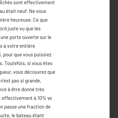
clichés sont effectivement
au était neuf. Ne vous
anière heureuse. Ce que
ord juste vu que les
 une porte ouverte sur le
 à votre entière
, pour que vous puissiez
s. Toutefois, si vous êtes
ngueur, vous découvrez que
n’est pas si grande,
ce à être donné très
it effectivement à 10% vs
on passe une fraction de
uite, le bateau étant