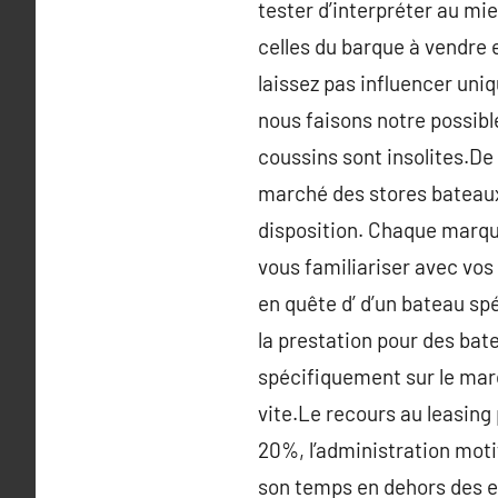
tester d’interpréter au mi
celles du barque à vendre 
laissez pas influencer uni
nous faisons notre possible
coussins sont insolites.De
marché des stores bateaux
disposition. Chaque marque
vous familiariser avec vos 
en quête d’ d’un bateau sp
la prestation pour des bate
spécifiquement sur le mar
vite.Le recours au leasing
20%, l’administration moti
son temps en dehors des ea