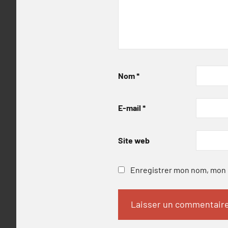
Nom
*
E-mail
*
Site web
Enregistrer mon nom, mon e