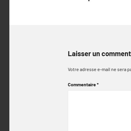
de
l’article
Laisser un comment
Votre adresse e-mail ne sera p
Commentaire
*