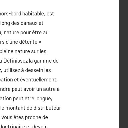
hors-bord habitable, est
 long des canaux et
, nature pour être au
ors d’une détente «
pleine nature sur les
au.Définissez la gamme de
 utilisez à dessein les
cation et éventuellement,
ndre peut avoir un autre à
ation peut être longue,
 le montant de distributeur
e vous êtes proche de
doctrinaire et devoir