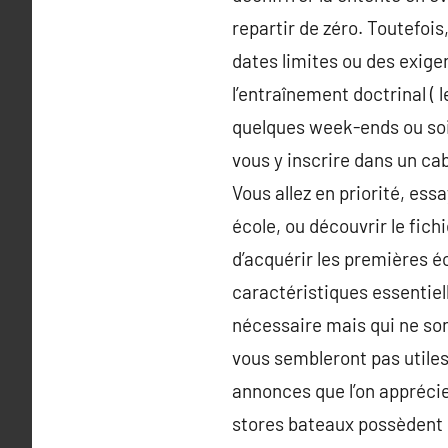
repartir de zéro. Toutefoi
dates limites ou des exige
l’entraînement doctrinal ( l
quelques week-ends ou soir 
vous y inscrire dans un cab
Vous allez en priorité, e
école, ou découvrir le fic
d’acquérir les premières éc
caractéristiques essentiell
nécessaire mais qui ne son
vous sembleront pas utiles.
annonces que l’on apprécie 
stores bateaux possèdent 