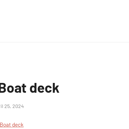
Boat deck
il 25, 2024
Aucun
commentaire
Boat deck