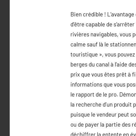
Bien crédible ! L’avantage
d’être capable de s’arrête
rivières navigables, vous 
calme sauf là le stationne
touristique », vous pouvez 
berges du canal à l’aide d
prix que vous êtes prêt à 
informations que vous poss
le rapport de le pro. Démo
la recherche d’un produit p
puisque le vendeur peut so
ou de payer la partie des 
déchiffrer la entente en év