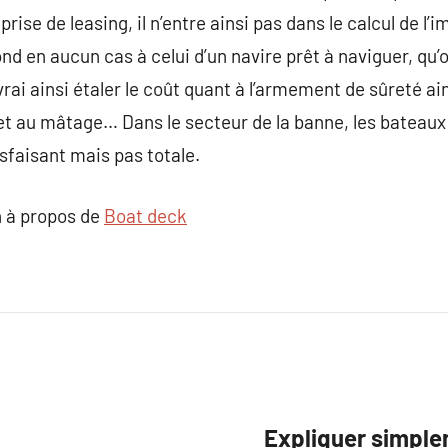
prise de leasing, il n’entre ainsi pas dans le calcul de l
d en aucun cas à celui d’un navire prêt à naviguer, qu’on
rai ainsi étaler le coût quant à l’armement de sûreté ain
n et au mâtage… Dans le secteur de la banne, les bateaux
sfaisant mais pas totale.
 à propos de
Boat deck
Expliquer simple