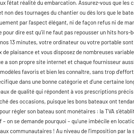
eux l’état réalité du embarcation. Assurez-vous que les 
et non des tournages du chantier ou dès lors que le bate
quement par l’aspect élégant, ni de façon refus ni de m
 pour dire est qu’il ne faut pas repousser un hits hors-b
 nos 13 minutes, votre ordinateur ou votre portable sont
 de plaisance et vous disposez de nombreuses variables
 a son propre site internet et chaque fournisseur aussi
modèles favoris et bien les connaître, sans trop d’effort
écifique dans une bonne catégorie et d’une certaine lo
aux de qualité qui répondent à vos prescriptions précis 
ché des occasions, puisque les bons bateaux ont tendan
 pour régler son bateau sont monétaires : la TVA s’établ
f – on se demande pourquoi – qu’une imbécile en locati
ux communautaires ! Au niveau de l’imposition par la s