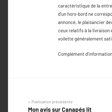
caractéristique de la entre
d’un hors-bord ne correspon
annoncé, le plaisancier dev
ceux relatifs à la livraiso
voilette généralement sati
Complément d’information
Navigation
Publication précédente
Mon avis sur Canapés lit