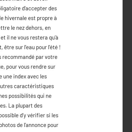
bligatoire d’accepter des
e hivernale est propre à
ettre le nez dehors, en
et il ne vous restera qu’à
être sur l’eau pour l’été !
urs recommandé par votre
ue, pour vous rendre sur
re une index avec les
autres caractéristiques
es possibilités qui ne
les. La plupart des
ssible d’y vérifier si les
photos de l’annonce pour