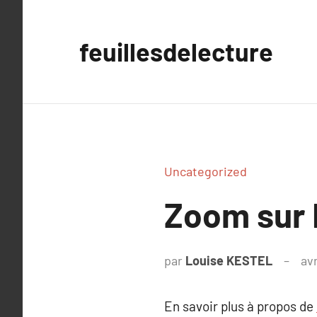
Aller
au
feuillesdelecture
contenu
Uncategorized
Zoom sur 
par
Louise KESTEL
avr
En savoir plus à propos de