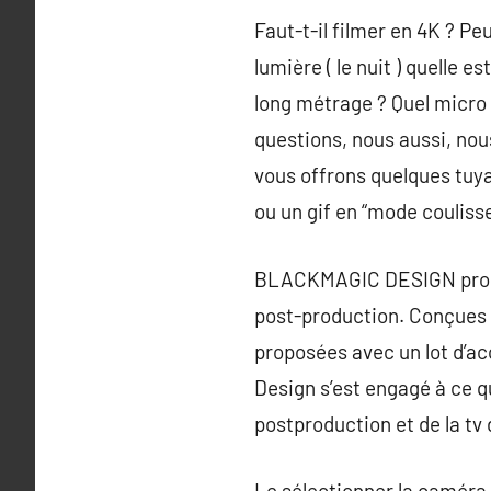
Faut-t-il filmer en 4K ? P
lumière ( le nuit ) quelle 
long métrage ? Quel micro
questions, nous aussi, no
vous offrons quelques tuya
ou un gif en “mode coulisse
BLACKMAGIC DESIGN propose
post-production. Conçues p
proposées avec un lot d’a
Design s’est engagé à ce qu
postproduction et de la tv 
Le sélectionner la caméra 