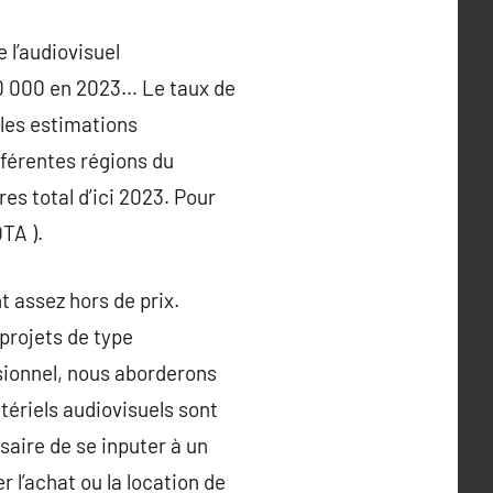
 l’audiovisuel
00 000 en 2023… Le taux de
 les estimations
fférentes régions du
es total d’ici 2023. Pour
TA ).
t assez hors de prix.
 projets de type
ssionnel, nous aborderons
tériels audiovisuels sont
saire de se inputer à un
 l’achat ou la location de