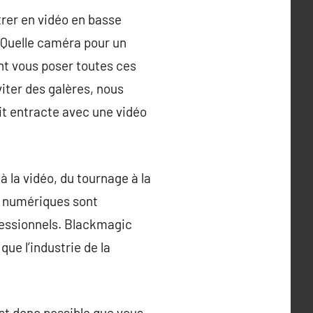
trer en vidéo en basse
? Quelle caméra pour un
nt vous poser toutes ces
iter des galères, nous
it entracte avec une vidéo
la vidéo, du tournage à la
as numériques sont
fessionnels. Blackmagic
que l’industrie de la
est donc possible que vous