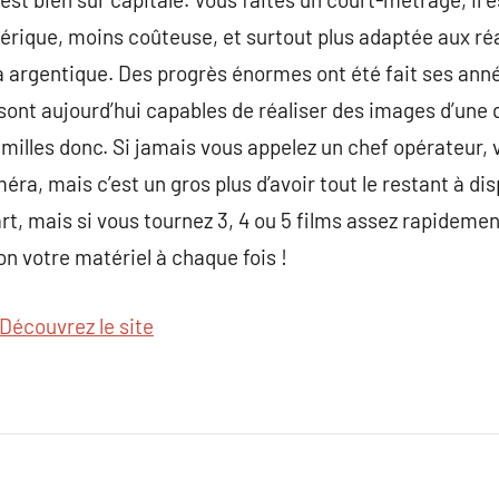
rique, moins coûteuse, et surtout plus adaptée aux réal
a argentique. Des progrès énormes ont été fait ses ann
ont aujourd’hui capables de réaliser des images d’une q
milles donc. Si jamais vous appelez un chef opérateur, 
ra, mais c’est un gros plus d’avoir tout le restant à di
t, mais si vous tournez 3, 4 ou 5 films assez rapidemen
on votre matériel à chaque fois !
Découvrez le site