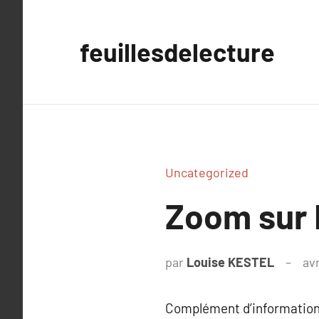
Aller
au
feuillesdelecture
contenu
Uncategorized
Zoom sur 
par
Louise KESTEL
avr
Complément d’information