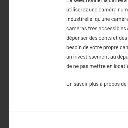
utiliserez une caméra numé
industirelle, qu’une camér
caméras très accessibles s
dépenser des cents et des 
besoin de votre propre camé
un investissement au dépar
de ne pas mettre en locati
En savoir plus à propos de