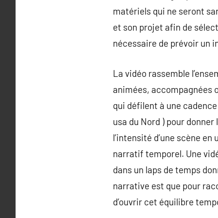
matériels qui ne seront sa
et son projet afin de sélec
nécessaire de prévoir un 
La vidéo rassemble l’ensem
animées, accompagnées ou 
qui défilent à une cadenc
usa du Nord ) pour donner 
l’intensité d’une scène en
narratif temporel. Une vidéo
dans un laps de temps donn
narrative est que pour raco
d’ouvrir cet équilibre temp