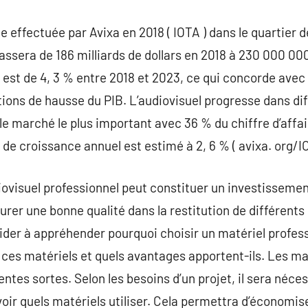
effectuée par Avixa en 2018 ( IOTA ) dans le quartier de
assera de 186 milliards de dollars en 2018 à 230 000 0
est de 4, 3 % entre 2018 et 2023, ce qui concorde avec
ions de hausse du PIB. L’audiovisuel progresse dans di
le marché le plus important avec 36 % du chiffre d’affair
 de croissance annuel est estimé à 2, 6 % ( avixa. org/IO
iovisuel professionnel peut constituer un investissemen
urer une bonne qualité dans la restitution de différents
aider à appréhender pourquoi choisir un matériel profe
t ces matériels et quels avantages apportent-ils. Les ma
ntes sortes. Selon les besoins d’un projet, il sera néces
ir quels matériels utiliser. Cela permettra d’économiser