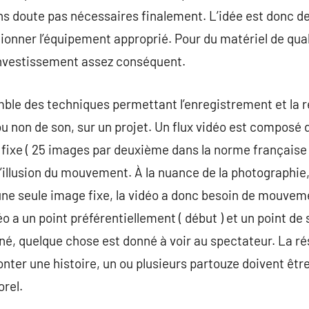
ns doute pas nécessaires finalement. L’idée est donc de
tionner l’équipement approprié. Pour du matériel de quali
investissement assez conséquent.
ble des techniques permettant l’enregistrement et la r
non de son, sur un projet. Un flux vidéo est composé 
e fixe ( 25 images par deuxième dans la norme françai
l’illusion du mouvement. À la nuance de la photographie
 une seule image fixe, la vidéo a donc besoin de mouve
 a un point préférentiellement ( début ) et un point de so
é, quelque chose est donné à voir au spectateur. La ré
nter une histoire, un ou plusieurs partouze doivent être
orel.