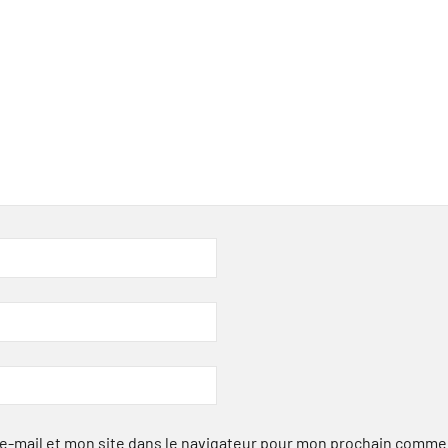
-mail et mon site dans le navigateur pour mon prochain comme