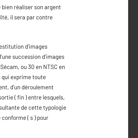
 bien réaliser son argent
té, il sera par contre
estitution d’images
d’une succession d’images
se Sécam, ou 30 en NTSC en
, qui exprime toute
ment, d’un déroulement
rtie ( fin ) entre lesquels,
sultante de cette typologie
 conforme ( s ) pour