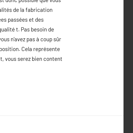
ités de la fabrication
ées passées et des
ualité t. Pas besoin de
vous n’avez pas à coup sûr
sposition. Cela représente
t, vous serez bien content