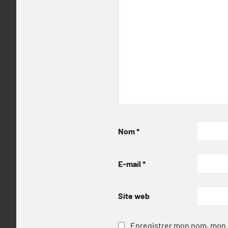
Nom
*
E-mail
*
Site web
Enregistrer mon nom, mon e