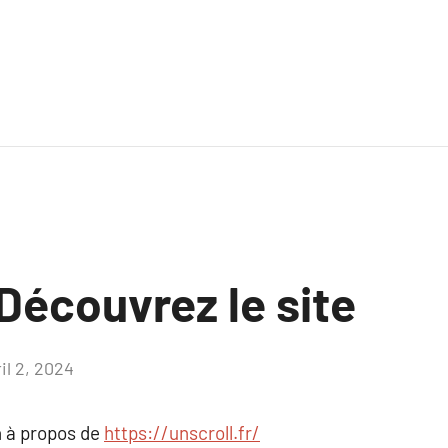
Découvrez le site
il 2, 2024
Aucun
commentaire
 à propos de
https://unscroll.fr/