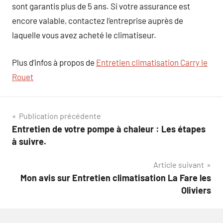
sont garantis plus de 5 ans. Si votre assurance est
encore valable, contactez l’entreprise auprès de
laquelle vous avez acheté le climatiseur.
Plus d’infos à propos de
Entretien climatisation Carry le
Rouet
Navigation
Publication précédente
Entretien de votre pompe à chaleur : Les étapes
de
à suivre.
l’article
Article suivant
Mon avis sur Entretien climatisation La Fare les
Oliviers