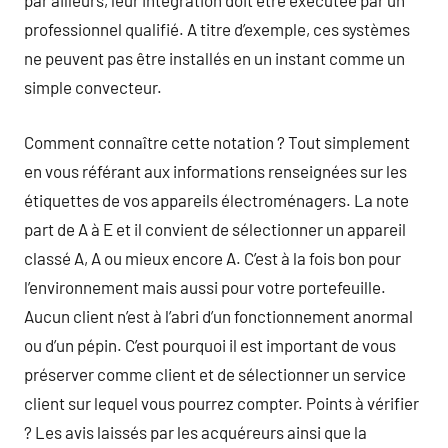
par ailleurs, leur intégration doit être exécutée par un
professionnel qualifié. A titre d’exemple, ces systèmes
ne peuvent pas être installés en un instant comme un
simple convecteur.
Comment connaître cette notation ? Tout simplement
en vous référant aux informations renseignées sur les
étiquettes de vos appareils électroménagers. La note
part de A à E et il convient de sélectionner un appareil
classé A, A ou mieux encore A. C’est à la fois bon pour
l’environnement mais aussi pour votre portefeuille.
Aucun client n’est à l’abri d’un fonctionnement anormal
ou d’un pépin. C’est pourquoi il est important de vous
préserver comme client et de sélectionner un service
client sur lequel vous pourrez compter. Points à vérifier
? Les avis laissés par les acquéreurs ainsi que la