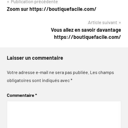
Navigation
Publication précédente
Zoom sur https://boutiquefacile.com/
de
Article suivant
l’article
Vous allez en savoir davantage
https://boutiquefacile.com/
Laisser un commentaire
Votre adresse e-mail ne sera pas publiée.
Les champs
obligatoires sont indiqués avec
*
Commentaire
*