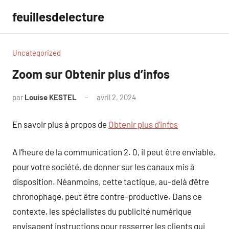
Aller
feuillesdelecture
au
contenu
Uncategorized
Zoom sur Obtenir plus d’infos
par
Louise KESTEL
avril 2, 2024
Aucun
commentaire
En savoir plus à propos de
Obtenir plus d’infos
A l’heure de la communication 2. 0, il peut être enviable,
pour votre société, de donner sur les canaux mis à
disposition. Néanmoins, cette tactique, au-delà d’être
chronophage, peut être contre-productive. Dans ce
contexte, les spécialistes du publicité numérique
envisagent instructions pour resserrer les clients qui