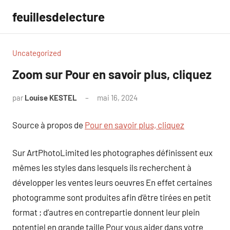
Aller
feuillesdelecture
au
contenu
Uncategorized
Zoom sur Pour en savoir plus, cliquez
par
Louise KESTEL
mai 16, 2024
Aucun
commentaire
Source à propos de
Pour en savoir plus, cliquez
Sur ArtPhotoLimited les photographes définissent eux
mêmes les styles dans lesquels ils recherchent à
développer les ventes leurs oeuvres En effet certaines
photogramme sont produites afin d’être tirées en petit
format ; d’autres en contrepartie donnent leur plein
potentiel en grande taille Pour vous aider dans votre