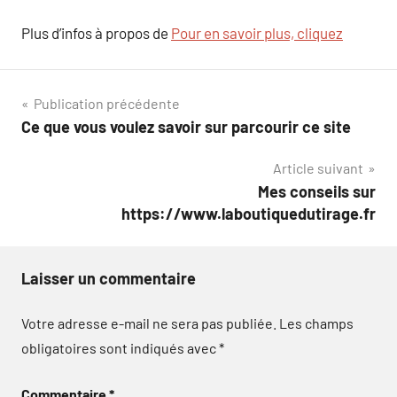
Plus d’infos à propos de
Pour en savoir plus, cliquez
Navigation
Publication précédente
Ce que vous voulez savoir sur parcourir ce site
de
Article suivant
l’article
Mes conseils sur
https://www.laboutiquedutirage.fr
Laisser un commentaire
Votre adresse e-mail ne sera pas publiée.
Les champs
obligatoires sont indiqués avec
*
Commentaire
*