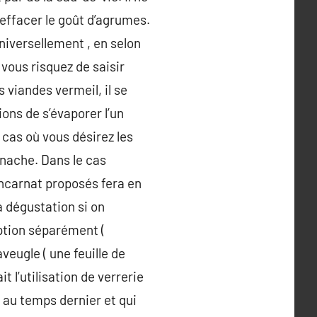
 effacer le goût d’agrumes.
universellement , en selon
vous risquez de saisir
s viandes vermeil, il se
ons de s’évaporer l’un
 cas où vous désirez les
enache. Dans le cas
incarnat proposés fera en
a dégustation si on
ption séparément (
veugle ( une feuille de
t l’utilisation de verrerie
t au temps dernier et qui