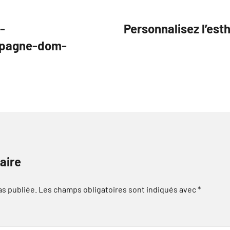
-
Personnalisez l’est
mpagne-dom-
aire
as publiée.
Les champs obligatoires sont indiqués avec
*