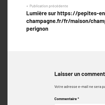
Navigation
Publication précédente
Lumière sur https://pepites-en
de
champagne.fr/fr/maison/cha
l’article
perignon
Laisser un comment
Votre adresse e-mail ne sera p
Commentaire
*