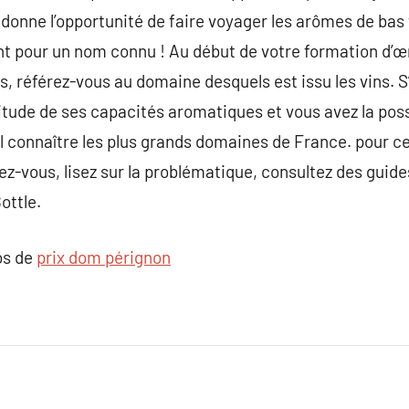
onne l’opportunité de faire voyager les arômes de bas 
nt pour un nom connu ! Au début de votre formation d’œ
s, référez-vous au domaine desquels est issu les vins. S
itude de ses capacités aromatiques et vous avez la possib
 connaître les plus grands domaines de France. pour cela
ez-vous, lisez sur la problématique, consultez des guides
ottle.
os de
prix dom pérignon