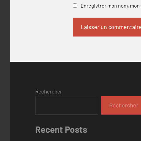
Enregistrer mon nom, mon e
Rechercher
Rechercher
Recent Posts