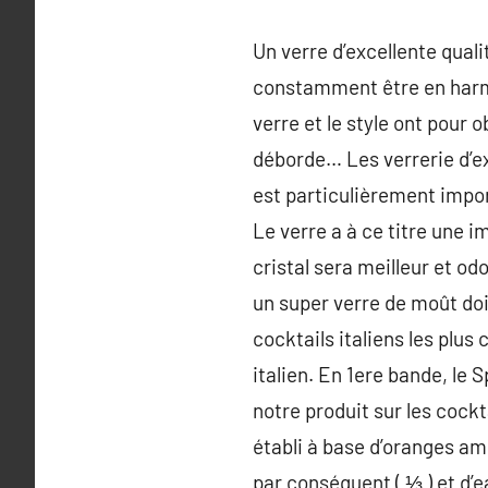
Un verre d’excellente quali
constamment être en harmo
verre et le style ont pour 
déborde… Les verrerie d’ex
est particulièrement impor
Le verre a à ce titre une i
cristal sera meilleur et odo
un super verre de moût doi
cocktails italiens les pl
italien. En 1ere bande, le 
notre produit sur les cockta
établi à base d’oranges am
par conséquent ( ⅓ ) et d’