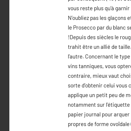
vous reste plus qu’à garni
N’oubliez pas les glaçons et
le Prosecco par du blanc s
!Depuis des siècles le rouge
trahit être un allié de tai
l’autre. Concernant le type
vins tanniques, vous opter
contraire, mieux vaut choi
sorte d’obtenir celui vous
applique un petit peu de 
notamment sur l’étiquette )
papier journal pour arquer l
propres de forme ovoïdale 