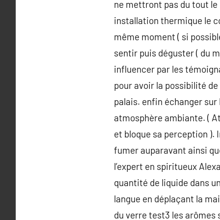
ne mettront pas du tout le 
installation thermique le c
même moment ( si possible )
sentir puis déguster ( du 
influencer par les témoign
pour avoir la possibilité d
palais. enfin échanger sur
atmosphère ambiante. ( Att
et bloque sa perception ). 
fumer auparavant ainsi qu
l’expert en spiritueux Ale
quantité de liquide dans un
langue en déplaçant la main
du verre test3 les arômes 