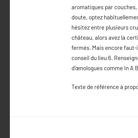
aromatiques par couches, d
doute, optez habituelleme
hésitez entre plusieurs cru
château, alors avez la cert
fermés. Mais encore faut-il
conseil du lieu 6. Renseign
d’œnologues comme In A B
Texte de référence à prop