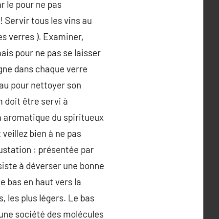
r le pour ne pas
 Servir tous les vins au
es verres ). Examiner,
ais pour ne pas se laisser
vigne dans chaque verre
eau pour nettoyer son
 doit être servi à
la aromatique du spiritueux
veillez bien à ne pas
station : présentée par
nsiste à déverser une bonne
e bas en haut vers la
, les plus légers. Le bas
 une société des molécules