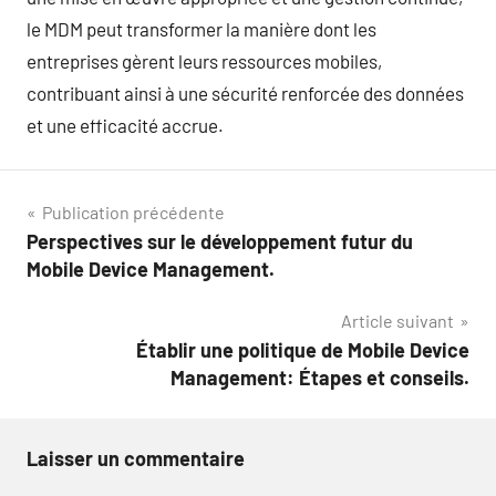
le MDM peut transformer la manière dont les
entreprises gèrent leurs ressources mobiles,
contribuant ainsi à une sécurité renforcée des données
et une efficacité accrue.
Navigation
Publication précédente
Perspectives sur le développement futur du
de
Mobile Device Management.
l’article
Article suivant
Établir une politique de Mobile Device
Management: Étapes et conseils.
Laisser un commentaire