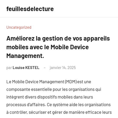
Aller
feuillesdelecture
au
contenu
Uncategorized
Améliorez la gestion de vos appareils
mobiles avec le Mobile Device
Management.
par
Louise KESTEL
janvier 14, 2025
Aucun
commentaire
Le Mobile Device Management (MDM) est une
composante essentielle pour les organisations qui
intègrent divers dispositifs mobiles dans leurs
processus d’affaires. Ce système aide les organisations
à contrôler, sécuriser et gérer de manière efficace leurs