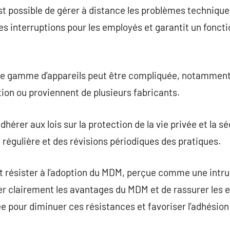
st possible de gérer à distance les problèmes techniqu
les interruptions pour les employés et garantit un fonc
ge gamme d’appareils peut être compliquée, notamment s
tion ou proviennent de plusieurs fabricants.
érer aux lois sur la protection de la vie privée et la s
 régulière et des révisions périodiques des pratiques.
résister à l’adoption du MDM, perçue comme une intrusio
r clairement les avantages du MDM et de rassurer les e
vée pour diminuer ces résistances et favoriser l’adhésio