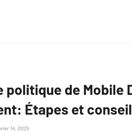
e politique de Mobile
t: Étapes et conseil
vier 14, 2025
Aucun