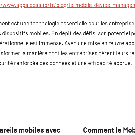
//www.appaloosa.io/fr/blog/le-mobile-device-manage
nt est une technologie essentielle pour les entreprise
es dispositifs mobiles. En dépit des défis, son potentiel 
 opérationnelle est immense. Avec une mise en œuvre app
sformer la manière dont les entreprises gèrent leurs r
curité renforcée des données et une efficacité accrue.
areils mobiles avec
Comment le Mob