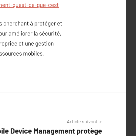
ment-quest-ce-que-cest
s cherchant à protéger et
pour améliorer la sécurité,
ropriée et une gestion
essources mobiles,
Article suivant
ile Device Management protège