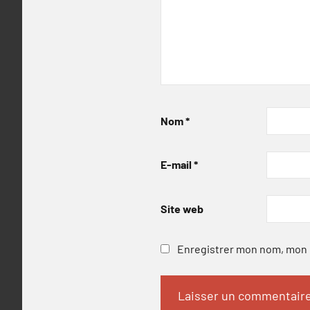
Nom
*
E-mail
*
Site web
Enregistrer mon nom, mon e