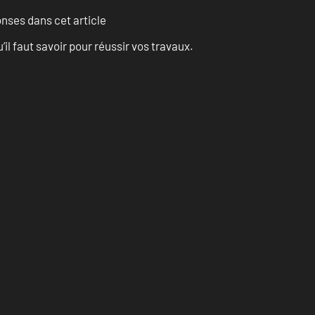
onses dans cet article
l faut savoir pour réussir vos travaux.