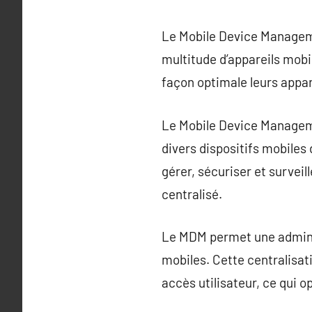
Le Mobile Device Manageme
multitude d’appareils mobil
façon optimale leurs appar
Le Mobile Device Manageme
divers dispositifs mobiles
gérer, sécuriser et surveil
centralisé.
Le MDM permet une administr
mobiles. Cette centralisati
accès utilisateur, ce qui o