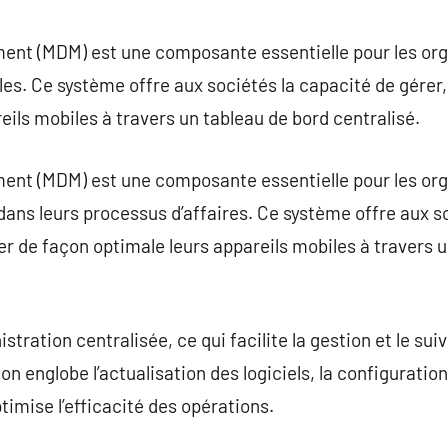
commentaire
nt (MDM) est une composante essentielle pour les org
es. Ce système offre aux sociétés la capacité de gérer, 
eils mobiles à travers un tableau de bord centralisé.
nt (MDM) est une composante essentielle pour les orga
 dans leurs processus d’affaires. Ce système offre aux s
ler de façon optimale leurs appareils mobiles à travers 
ation centralisée, ce qui facilite la gestion et le suivi
on englobe l’actualisation des logiciels, la configuratio
ptimise l’efficacité des opérations.