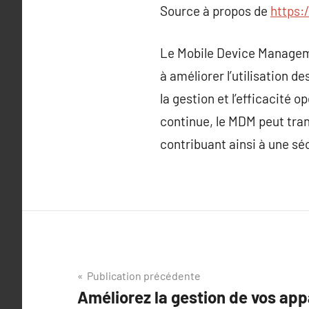
Source à propos de
https:
Le Mobile Device Manageme
à améliorer l’utilisation d
la gestion et l’efficacité
continue, le MDM peut tran
contribuant ainsi à une sé
Navigation
Publication précédente
Améliorez la gestion de vos app
de