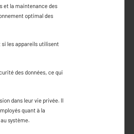
es et la maintenance des
tionnement optimal des
i les appareils utilisent
écurité des données, ce qui
n dans leur vie privée. Il
mployés quant à la
n au système.