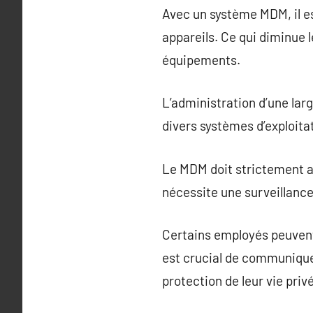
Avec un système MDM, il e
appareils. Ce qui diminue 
équipements.
L’administration d’une lar
divers systèmes d’exploita
Le MDM doit strictement adh
nécessite une surveillance
Certains employés peuvent 
est crucial de communique
protection de leur vie pri