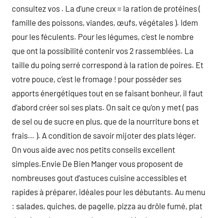
consultez vos . La d’une creux = la ration de protéines (
famille des poissons, viandes, œufs, végétales ). Idem
pour les féculents. Pour les légumes, c’est le nombre
que ont la possibilité contenir vos 2 rassemblées. La
taille du poing serré correspond à la ration de poires. Et
votre pouce, c’est le fromage ! pour posséder ses
apports énergétiques tout en se faisant bonheur, il faut
d’abord créer soi ses plats. On sait ce qu’on y met ( pas
de sel ou de sucre en plus, que de la nourriture bons et
frais… ). A condition de savoir mijoter des plats léger.
On vous aide avec nos petits conseils excellent
simples.Envie De Bien Manger vous proposent de
nombreuses gout d’astuces cuisine accessibles et
rapides à préparer, idéales pour les débutants. Au menu
: salades, quiches, de pagelle, pizza au drôle fumé, plat