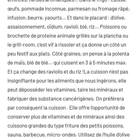
œufs, pommade inconnue, parmesan ou fromage râpé,
infusion, beurre, yaourts… Et dans le placard : d’olive,
assaisonnement, oïdium, ravioli, blé, riz… Poissons ou
brochette de proteine animale grillés sur la plancha ou
le grill-room, c’est vif à rissoler et ça donne un côté un
peu festif aux plats. Côté graines, on pense à la polenta
de maïs, blé de blé… qui cuisent en 3 à 5 minutes max.
Et ça change des raviolis et du riz !La cuisson n’est pas
insignifiante pour les aliments que nous ingérons, elle
peut déposséder les vitamines, taire les minéraux et
fabriquer des substance cancérigènes. On préférera
par conséquent la cuisson . Elle offre l’opportunité de
conserver plus de vitamines et de minéraux ainsi des
cuissons grandes du type friture des petits poissons,
sauna, barbecue, micro-ondes. Utilisez de l’huile d’olive