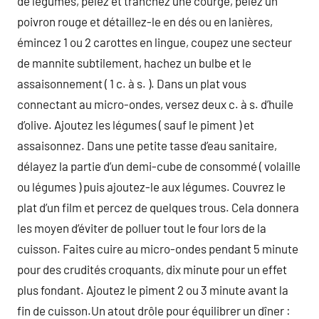
de légumes, pelez et tranchez une courge, pelez un
poivron rouge et détaillez-le en dés ou en lanières,
émincez 1 ou 2 carottes en lingue, coupez une secteur
de mannite subtilement, hachez un bulbe et le
assaisonnement ( 1 c. à s. ). Dans un plat vous
connectant au micro-ondes, versez deux c. à s. d’huile
d’olive. Ajoutez les légumes ( sauf le piment ) et
assaisonnez. Dans une petite tasse d’eau sanitaire,
délayez la partie d’un demi-cube de consommé ( volaille
ou légumes ) puis ajoutez-le aux légumes. Couvrez le
plat d’un film et percez de quelques trous. Cela donnera
les moyen d’éviter de polluer tout le four lors de la
cuisson. Faites cuire au micro-ondes pendant 5 minute
pour des crudités croquants, dix minute pour un effet
plus fondant. Ajoutez le piment 2 ou 3 minute avant la
fin de cuisson.Un atout drôle pour équilibrer un dîner :