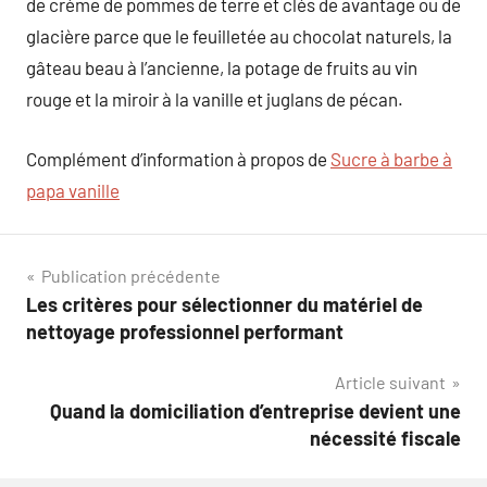
de crème de pommes de terre et clés de avantage ou de
glacière parce que le feuilletée au chocolat naturels, la
gâteau beau à l’ancienne, la potage de fruits au vin
rouge et la miroir à la vanille et juglans de pécan.
Complément d’information à propos de
Sucre à barbe à
papa vanille
Navigation
Publication précédente
Les critères pour sélectionner du matériel de
de
nettoyage professionnel performant
l’article
Article suivant
Quand la domiciliation d’entreprise devient une
nécessité fiscale