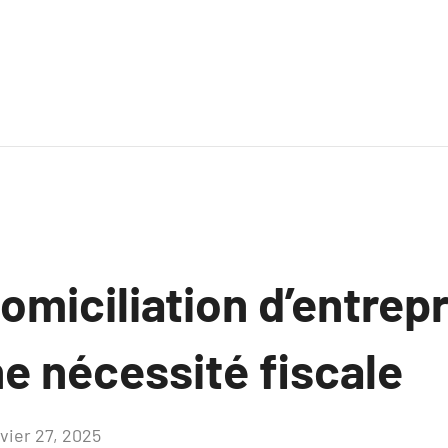
omiciliation d’entrep
e nécessité fiscale
nvier 27, 2025
Aucun