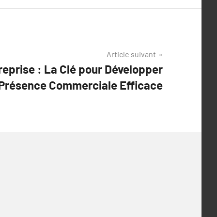
Article suivant
reprise : La Clé pour Développer
Présence Commerciale Efficace