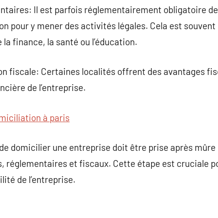
taires: Il est parfois réglementairement obligatoire de 
ion pour y mener des activités légales. Cela est souvent 
 finance, la santé ou l’éducation.
ion fiscale: Certaines localités offrent des avantages f
ncière de l’entreprise.
miciliation à paris
 de domicilier une entreprise doit être prise après mûre
, réglementaires et fiscaux. Cette étape est cruciale p
ité de l’entreprise.