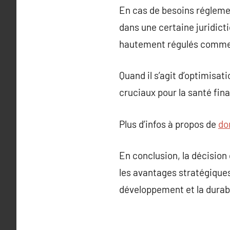
En cas de besoins réglemen
dans une certaine juridict
hautement régulés comme la
Quand il s’agit d’optimisat
cruciaux pour la santé fina
Plus d’infos à propos de
do
En conclusion, la décision
les avantages stratégiques
développement et la durabil