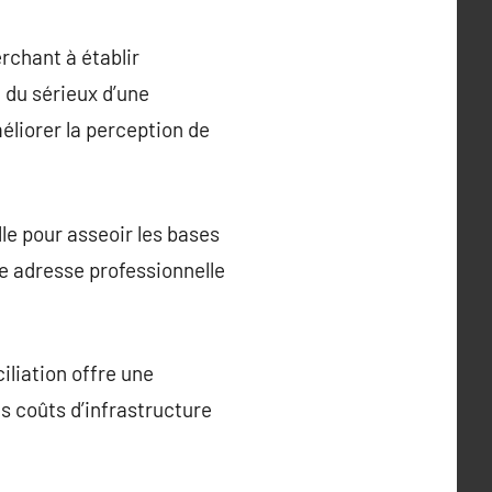
rchant à établir
t du sérieux d’une
éliorer la perception de
lle pour asseoir les bases
une adresse professionnelle
liation offre une
ns coûts d’infrastructure