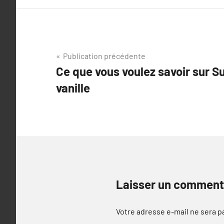
Navigation
Publication précédente
Ce que vous voulez savoir sur S
de
vanille
l’article
Laisser un comment
Votre adresse e-mail ne sera p