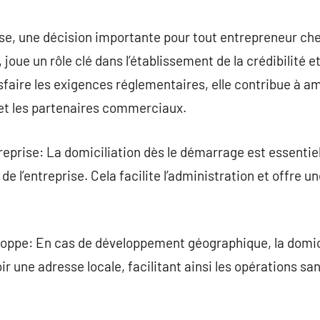
commentaire
ise, une décision importante pour tout entrepreneur che
 joue un rôle clé dans l’établissement de la crédibilité e
sfaire les exigences réglementaires, elle contribue à am
s et les partenaires commerciaux.
treprise: La domiciliation dès le démarrage est essentie
 de l’entreprise. Cela facilite l’administration et offre 
loppe: En cas de développement géographique, la domici
r une adresse locale, facilitant ainsi les opérations sa