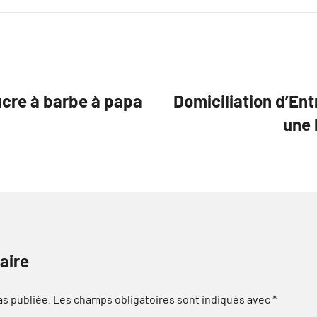
ucre à barbe à papa
Domiciliation d’Ent
une 
aire
as publiée.
Les champs obligatoires sont indiqués avec
*