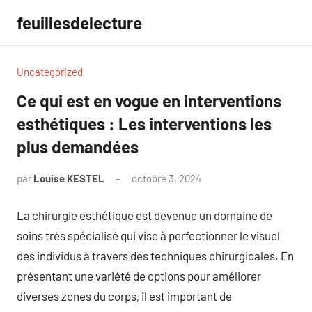
Aller
feuillesdelecture
au
contenu
Uncategorized
Ce qui est en vogue en interventions
esthétiques : Les interventions les
plus demandées
par
Louise KESTEL
octobre 3, 2024
Aucun
commentaire
La chirurgie esthétique est devenue un domaine de
soins très spécialisé qui vise à perfectionner le visuel
des individus à travers des techniques chirurgicales. En
présentant une variété de options pour améliorer
diverses zones du corps, il est important de