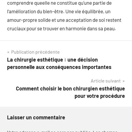
comprendre queelle ne constitue qu’une partie de
l’amélioration du bien-être. Une vie équilibrée, un
amour-propre solide et une acceptation de soi restent
cruciaux pour se trouver en harmonie dans sa peau.
Navigation
Publication précédente
La chirurgie esthétique : une décision
de
personnelle aux conséquences importantes
l’article
Article suivant
Comment choisir le bon chirurgien esthétique
pour votre procédure
Laisser un commentaire