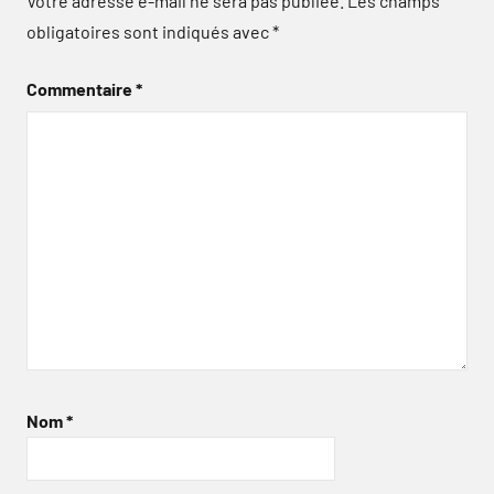
Votre adresse e-mail ne sera pas publiée.
Les champs
obligatoires sont indiqués avec
*
Commentaire
*
Nom
*