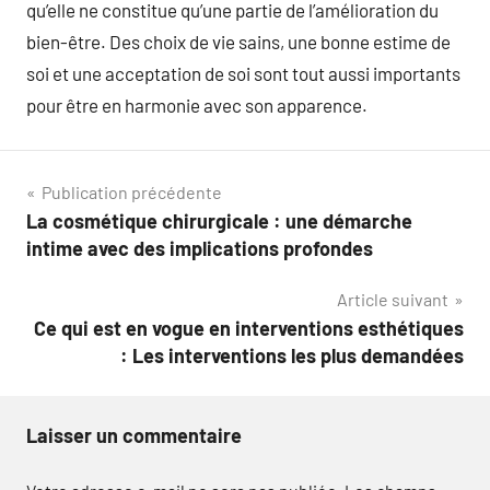
qu’elle ne constitue qu’une partie de l’amélioration du
bien-être. Des choix de vie sains, une bonne estime de
soi et une acceptation de soi sont tout aussi importants
pour être en harmonie avec son apparence.
Navigation
Publication précédente
La cosmétique chirurgicale : une démarche
de
intime avec des implications profondes
l’article
Article suivant
Ce qui est en vogue en interventions esthétiques
: Les interventions les plus demandées
Laisser un commentaire