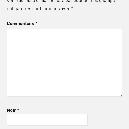
Votre adresse e-mail ne sera pas publiée.
Les champs
obligatoires sont indiqués avec
*
Commentaire
*
Nom
*